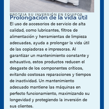
PROTEJA SU INVERSIÓN EN EQUIPOS
Prolongación de la vida útil
El uso de accesorios de servicio de alta
calidad, como lubricantes, filtros de
alimentación y herramientas de limpieza
adecuadas, ayuda a prolongar la vida útil
de las copiadoras e impresoras. Al
garantizar un mantenimiento constante y
exhaustivo, estos productos reducen el
desgaste de los componentes críticos,
evitando costosas reparaciones y tiempos
de inactividad. Un mantenimiento
adecuado mantiene las máquinas en
perfecto funcionamiento, maximizando su
longevidad y protegiendo la inversión de
sus clientes.