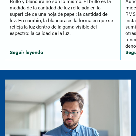
Brillo y blancura no son lo mismo. El brillo es la
Aunq
medida de la cantidad de luz reflejada en la
mide
superficie de una hoja de papel: la cantidad de
RMS 
luz. En cambio, la blancura es la forma en que se
inst
refleja la luz dentro de la gama visible del
sumi
espectro: la calidad de la luz.
otra
func
deno
Seguir leyendo
Segu