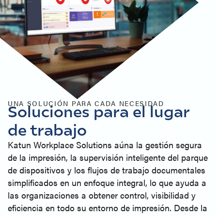
UNA SOLUCIÓN PARA CADA NECESIDAD
Soluciones para el lugar
de trabajo
Katun Workplace Solutions aúna la gestión segura
de la impresión, la supervisión inteligente del parque
de dispositivos y los flujos de trabajo documentales
simplificados en un enfoque integral, lo que ayuda a
las organizaciones a obtener control, visibilidad y
eficiencia en todo su entorno de impresión. Desde la