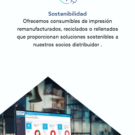
Sostenibilidad
Ofrecemos consumibles de impresión
remanufacturados, reciclados o rellenados
que proporcionan soluciones sostenibles a
nuestros socios distribuidor .