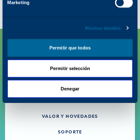
Monocromo
Marketing
Mostrar detalles
Permitir que todos
Permitir selección
Denegar
PRODUCTOS
VALOR Y NOVEDADES
SOPORTE