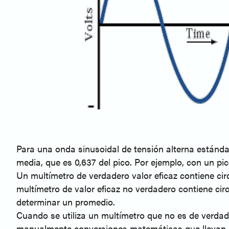
Para una onda sinusoidal de tensión alterna estándar
media, que es 0,637 del pico. Por ejemplo, con un pi
Un multímetro de verdadero valor eficaz contiene ci
multímetro de valor eficaz no verdadero contiene ci
determinar un promedio.
Cuando se utiliza un multímetro que no es de verdade
manualmente conversiones matemáticas que llevan mu