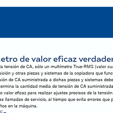
etro de valor eficaz verdade
a tensión de CA, sólo un multímetro True-RMS (valor cu
ición y otras piezas y sistemas de la copiadora que func
ión de CA suministrada a dichas piezas y sistemas deben
etermina la cantidad media de tensión de CA suministrada
valor eficaz para realizar ajustes precisos de la tensión
 las llamadas de servicio, al tiempo que evita errores que
años en la máquina.
io