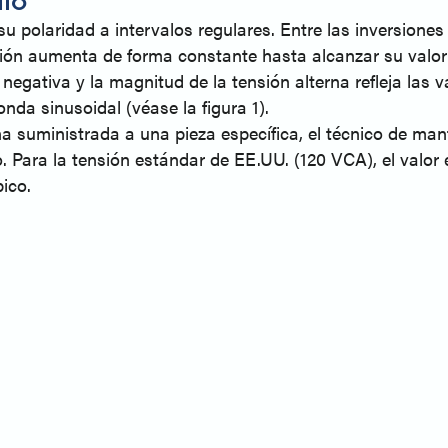
su polaridad a intervalos regulares. Entre las inversione
ensión aumenta de forma constante hasta alcanzar su val
 negativa y la magnitud de la tensión alterna refleja las 
da sinusoidal (véase la figura 1).
na suministrada a una pieza específica, el técnico de man
. Para la tensión estándar de EE.UU. (120 VCA), el valor 
pico.