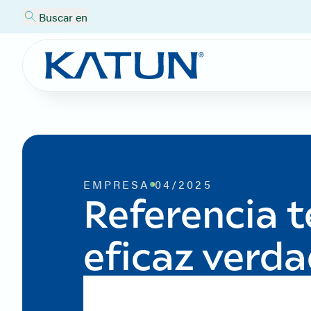
Buscar en
EMPRESA
04/2025
Referencia t
eficaz verd