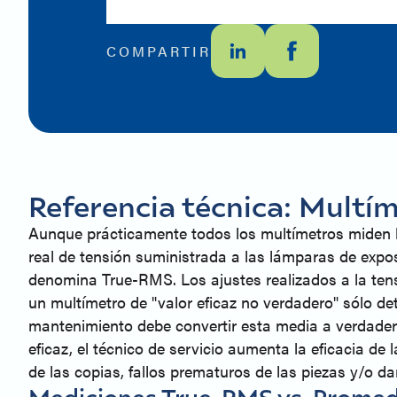
COMPARTIR
Referencia técnica: Multím
Aunque prácticamente todos los multímetros miden l
real de tensión suministrada a las lámparas de expos
denomina True-RMS. Los ajustes realizados a la tens
un multímetro de "valor eficaz no verdadero" sólo d
mantenimiento debe convertir esta media a verdadero 
eficaz, el técnico de servicio aumenta la eficacia de
de las copias, fallos prematuros de las piezas y/o d
Mediciones True-RMS vs. Promed