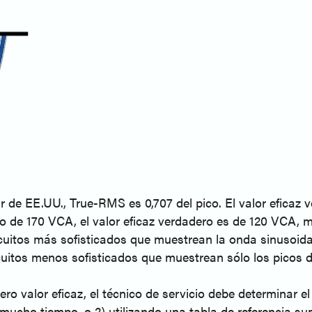
 de EE.UU., True-RMS es 0,707 del pico. El valor eficaz 
co de 170 VCA, el valor eficaz verdadero es de 120 VCA, 
rcuitos más sofisticados que muestrean la onda sinusoida
rcuitos menos sofisticados que muestrean sólo los picos
ro valor eficaz, el técnico de servicio debe determinar e
cho tiempo, o 2) utilizando una tabla de referencia su