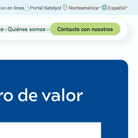
un en línea
Portal Katalyst
Norteamérica
Español
te
Quiénes somos
Contacte con nosotros
ro de valor