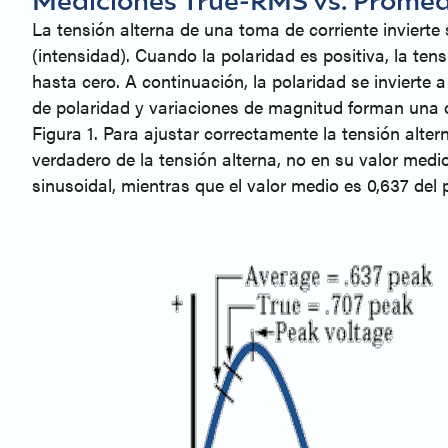
La tensión alterna de una toma de corriente invierte 
(intensidad). Cuando la polaridad es positiva, la t
hasta cero. A continuación, la polaridad se invierte a
de polaridad y variaciones de magnitud forman una on
Figura 1. Para ajustar correctamente la tensión alter
verdadero de la tensión alterna, no en su valor medio
sinusoidal, mientras que el valor medio es 0,637 del 