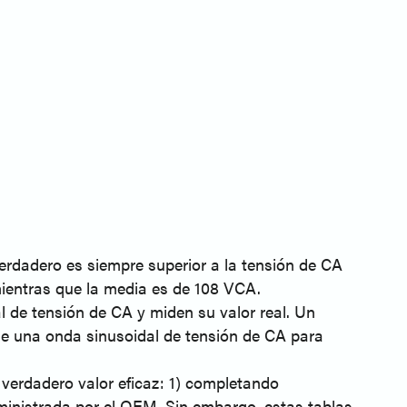
verdadero es siempre superior a la tensión de CA
mientras que la media es de 108 VCA.
l de tensión de CA y miden su valor real. Un
 de una onda sinusoidal de tensión de CA para
l verdadero valor eficaz: 1) completando
ministrada por el OEM. Sin embargo, estas tablas