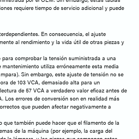
iones requiere tiempo de servicio adicional y puede
terdependientes. En consecuencia, el ajuste
ente al rendimiento y la vida útil de otras piezas y
o para comprobar la tensión suministrada a una
de mantenimiento utiliza erróneamente esta media
lámpara). Sin embargo, este ajuste de tensión no se
 ahora de 103 VCA, demasiado alta para un
a lectura de 57 VCA a verdadero valor eficaz antes de
CA. Los errores de conversión son en realidad más
ncorrectos que pueden afectar negativamente a
o que también puede hacer que el filamento de la
mas de la máquina (por ejemplo, la carga del
de la lámpara, y las piezas que componen estos