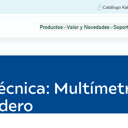
Catálogo Kat
Productos
Valor y Novedades
Sopor
écnica: Multímet
adero