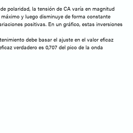
s de polaridad, la tensión de CA varía en magnitud
or máximo y luego disminuye de forma constante
variaciones positivas. En un gráfico, estas inversiones
tenimiento debe basar el ajuste en el valor eficaz
eficaz verdadero es 0,707 del pico de la onda