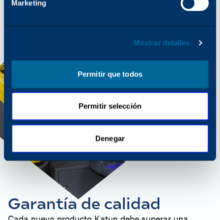
Marketing
Mostrar detalles
Permitir que todos
Permitir selección
Denegar
Garantía de calidad
Cada nuevo producto Katun debe superar una