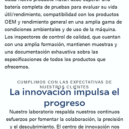
batería completa de pruebas para evaluar su vida
útil/rendimiento, compatibilidad con los productos
OEM y rendimiento general en una amplia gama de
condiciones ambientales y de uso de la máquina.
Los inspectores de control de calidad, que cuentan
con una amplia formación, mantienen muestras y
una documentación exhaustiva sobra las
especificaciones de todos los productos que
ofrecemos.
CUMPLIMOS CON LAS EXPECTATIVAS DE
NUESTROS CLIENTES
La innovación impulsa el
progreso
Nuestro laboratorio respalda nuestros continuos
esfuerzos por fomentar la colaboración, la precisión
y el descubrimiento. El centro de innovación nos