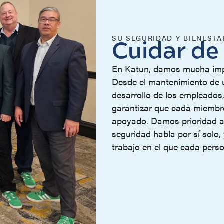
SU SEGURIDAD Y BIENEST
Cuidar de 
En Katun, damos mucha impo
Desde el mantenimiento de u
desarrollo de los empleados
garantizar que cada miembro
apoyado. Damos prioridad a 
seguridad habla por sí sol
trabajo en el que cada pers