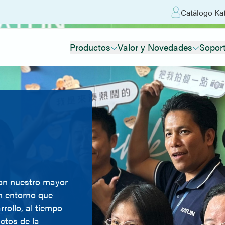
Catálogo Kat
Productos
Valor y Novedades
Sopor
on nuestro mayor
n entorno que
rrollo, al tiempo
ctos de la