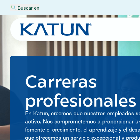
Buscar en
Carreras
profesionales
En Katun, creemos que nuestros empleados s
activo. Nos comprometemos a proporcionar u
fomente el crecimiento, el aprendizaje y el desa
que ofrecemos un servicio excepcional y produ