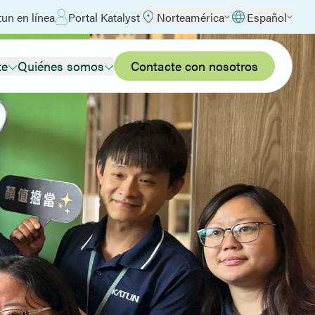
un en línea
Portal Katalyst
Norteamérica
Español
te
Quiénes somos
Contacte con nosotros