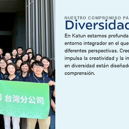
NUESTRO COMPROMISO PA
Diversida
En Katun estamos profunda
entorno integrador en el que 
diferentes perspectivas. Cre
impulsa la creatividad y la
en diversidad están diseñad
comprensión.