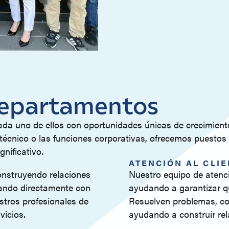
departamentos
da uno de ellos con oportunidades únicas de crecimient
e técnico o las funciones corporativas, ofrecemos puestos
nificativo.
ATENCIÓN AL CLI
onstruyendo relaciones
Nuestro equipo de atenció
ajando directamente con
ayudando a garantizar qu
estros profesionales de
Resuelven problemas, co
vicios.
ayudando a construir rel