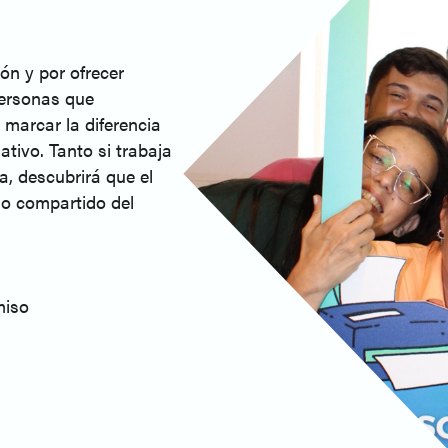
ón y por ofrecer
personas que
marcar la diferencia
ativo. Tanto si trabaja
a, descubrirá que el
do compartido del
miso