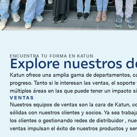
ENCUENTRA TU FORMA EN KATUN
Explore nuestros 
Katun ofrece una amplia gama de departamentos, ca
progreso. Tanto si le interesan las ventas, el soport
múltiples áreas en las que puede tener un impacto sig
VENTAS
Nuestros equipos de ventas son la cara de Katun, c
sólidas con nuestros clientes y socios. Ya sea trab
los clientes o gestionando redes de distribuidor , nu
ventas impulsan el éxito de nuestros productos y ser