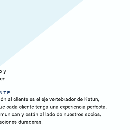
o y
 en
ENTE
n al cliente es el eje vertebrador de Katun,
e cada cliente tenga una experiencia perfecta.
munican y están al lado de nuestros socios,
aciones duraderas.