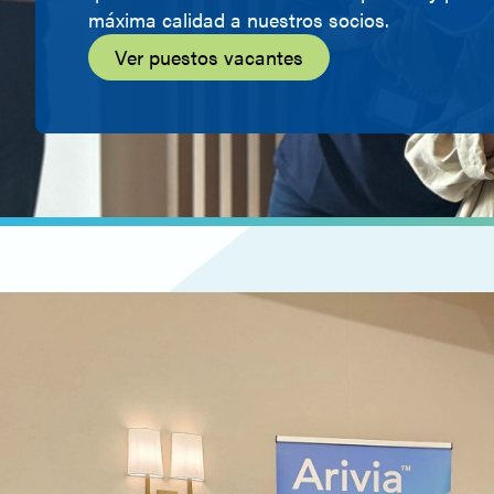
máxima calidad a nuestros socios.
Ver puestos vacantes