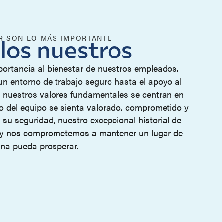
AR SON LO MÁS IMPORTANTE
los nuestros
rtancia al bienestar de nuestros empleados.
n entorno de trabajo seguro hasta el apoyo al
, nuestros valores fundamentales se centran en
 del equipo se sienta valorado, comprometido y
su seguridad, nuestro excepcional historial de
o, y nos comprometemos a mantener un lugar de
ona pueda prosperar.