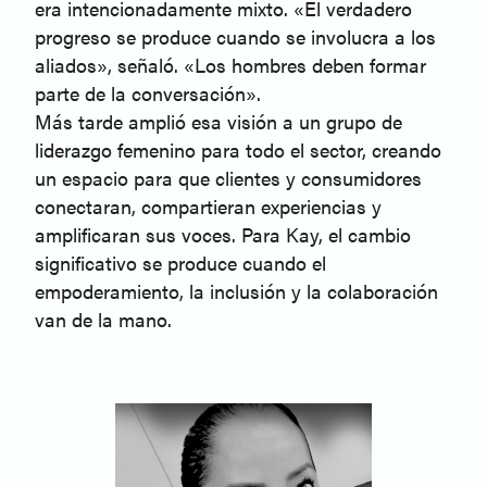
era intencionadamente mixto. «El verdadero
progreso se produce cuando se involucra a los
aliados», señaló. «Los hombres deben formar
parte de la conversación».
Más tarde amplió esa visión a un grupo de
liderazgo femenino para todo el sector, creando
un espacio para que clientes y consumidores
conectaran, compartieran experiencias y
amplificaran sus voces. Para Kay, el cambio
significativo se produce cuando el
empoderamiento, la inclusión y la colaboración
van de la mano.