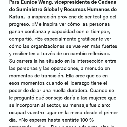
Para
Eunice Wang, vicepresidenta de Cadena
de Suministro Global y Recursos Humanos de
Katun,
la inspiración proviene de ser testigo del
progreso. «Me inspira ver cómo las personas
ganan confianza y capacidad con el tiempo»,
compartió. «Es especialmente gratificante ver
cómo las organizaciones se vuelven más fuertes
y resilientes a través de un cambio reflexivo».
Su carrera la ha situado en la intersección entre
las personas y las operaciones, a menudo en
momentos de transición. Ella cree que es en
esos momentos cuando el liderazgo tiene el
poder de dejar una huella duradera. Cuando se
le preguntó qué consejo daría a las mujeres que
se incorporan al sector, su mensaje fue claro:
ocupad vuestro lugar en la mesa desde el primer
día. «No esperes hasta sentirte 100 %
preparada», dijo. «Da un paso adelante, alza la