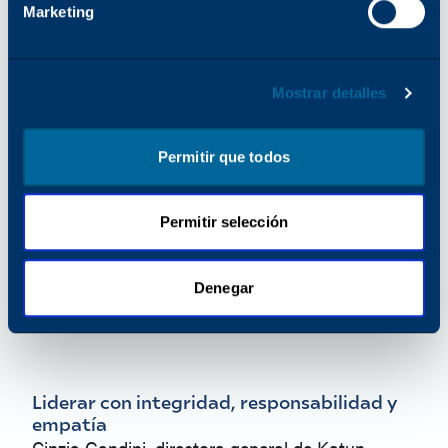
Marketing
Mostrar detalles
Permitir que todos
Permitir selección
Denegar
Liderar con integridad, responsabilidad y
empatía
Cinzia Gandini, directora general de Katun