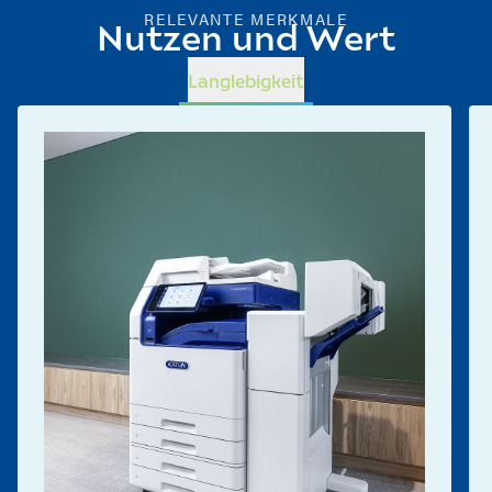
RELEVANTE MERKMALE
Nutzen und Wert
Langlebigkeit