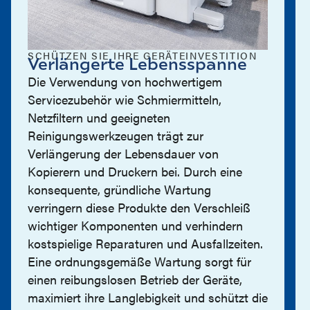
SCHÜTZEN SIE IHRE GERÄTEINVESTITION
Verlängerte Lebensspanne
Die Verwendung von hochwertigem
Servicezubehör wie Schmiermitteln,
Netzfiltern und geeigneten
Reinigungswerkzeugen trägt zur
Verlängerung der Lebensdauer von
Kopierern und Druckern bei. Durch eine
konsequente, gründliche Wartung
verringern diese Produkte den Verschleiß
wichtiger Komponenten und verhindern
kostspielige Reparaturen und Ausfallzeiten.
Eine ordnungsgemäße Wartung sorgt für
einen reibungslosen Betrieb der Geräte,
maximiert ihre Langlebigkeit und schützt die