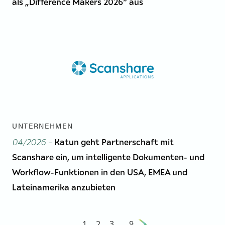
als „Difference Makers 2026“ aus
UNTERNEHMEN
04/2026 –
Katun geht Partnerschaft mit
Scanshare ein, um intelligente Dokumenten- und
Workflow-Funktionen in den USA, EMEA und
Lateinamerika anzubieten
1
2
3
...
9