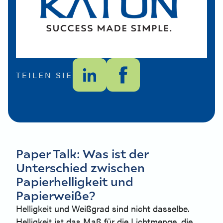
TEILEN SIE
Paper Talk: Was ist der
Unterschied zwischen
Papierhelligkeit und
Papierweiße?
Helligkeit und Weißgrad sind nicht dasselbe.
Helligkeit ist das Maß für die Lichtmenge, die