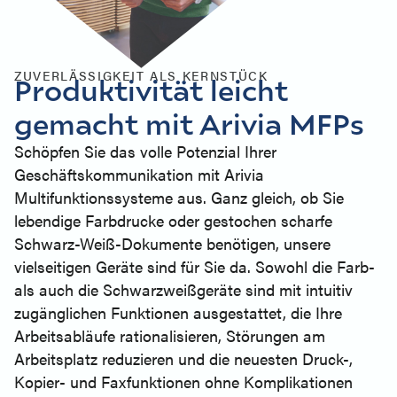
ZUVERLÄSSIGKEIT ALS KERNSTÜCK
Produktivität leicht
gemacht mit Arivia MFPs
Schöpfen Sie das volle Potenzial Ihrer
Geschäftskommunikation mit Arivia
Multifunktionssysteme aus. Ganz gleich, ob Sie
lebendige Farbdrucke oder gestochen scharfe
Schwarz-Weiß-Dokumente benötigen, unsere
vielseitigen Geräte sind für Sie da. Sowohl die Farb-
als auch die Schwarzweißgeräte sind mit intuitiv
zugänglichen Funktionen ausgestattet, die Ihre
Arbeitsabläufe rationalisieren, Störungen am
Arbeitsplatz reduzieren und die neuesten Druck-,
Kopier- und Faxfunktionen ohne Komplikationen