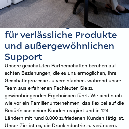
IHR UNTERNEHMEN STÄRKEN
Ihr zuverlässiger Partner
für verlässliche Produkte
und außergewöhnlichen
Support
Unsere geschätzten Partnerschaften beruhen auf
echten Beziehungen, die es uns ermöglichen, Ihre
Geschäftsprozesse zu vereinfachen, während unser
Team aus erfahrenen Fachleuten Sie zu
gewinnbringenden Ergebnissen führt. Wir sind nach
wie vor ein Familienunternehmen, das flexibel auf die
Bedürfnisse seiner Kunden reagiert und in 124
Ländern mit rund 8.000 zufriedenen Kunden tätig ist.
Unser Ziel ist es, die Druckindustrie zu verändern,