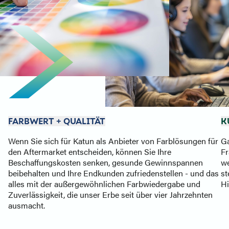
FARBWERT + QUALITÄT
K
Wenn Sie sich für Katun als Anbieter von Farblösungen für
Ga
den Aftermarket entscheiden, können Sie Ihre
Fr
Beschaffungskosten senken, gesunde Gewinnspannen
we
beibehalten und Ihre Endkunden zufriedenstellen - und das
st
alles mit der außergewöhnlichen Farbwiedergabe und
Hi
Zuverlässigkeit, die unser Erbe seit über vier Jahrzehnten
ausmacht.