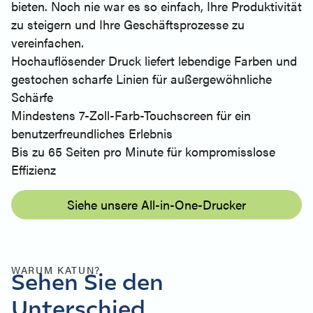
bieten. Noch nie war es so einfach, Ihre Produktivität
zu steigern und Ihre Geschäftsprozesse zu
vereinfachen.
Hochauflösender Druck liefert lebendige Farben und
gestochen scharfe Linien für außergewöhnliche
Schärfe
Mindestens 7-Zoll-Farb-Touchscreen für ein
benutzerfreundliches Erlebnis
Bis zu 65 Seiten pro Minute für kompromisslose
Effizienz
Siehe unsere All-in-One-Drucker
WARUM KATUN?
Sehen Sie den
Unterschied