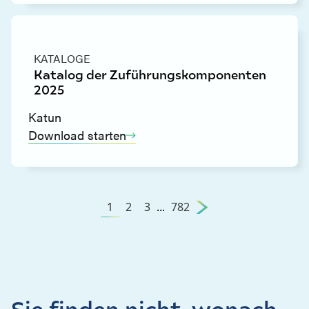
KATALOGE
Katalog der Zuführungskomponenten
2025
Katun
Download starten
1
2
3
...
782
Sie finden nicht, wonach