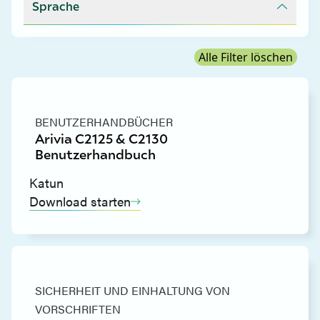
Sprache
Alle Filter löschen
BENUTZERHANDBÜCHER
Arivia C2125 & C2130
Benutzerhandbuch
Katun
Download starten
SICHERHEIT UND EINHALTUNG VON
VORSCHRIFTEN