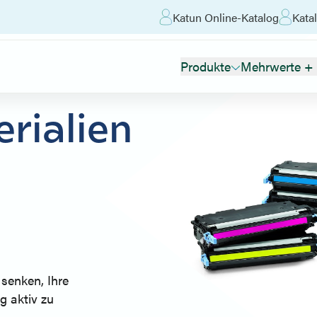
Katun Online-Katalog
Katal
Produkte
Mehrwerte + 
rialien
senken, Ihre
g aktiv zu