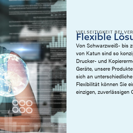
VIELSEITIGKEIT BEI 
Flexible Lö
Von Schwarzweiß- bis zu
von Katun sind so konzip
Drucker- und Kopiererm
Geräte, unsere Produkte 
sich an unterschiedlic
Flexibilität können Sie 
einzigen, zuverlässigen 