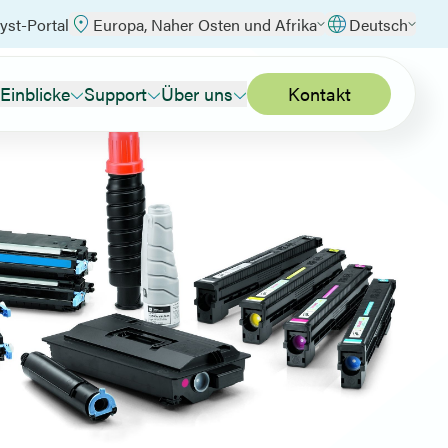
yst-Portal
Europa, Naher Osten und Afrika
Deutsch
Einblicke
Support
Über uns
Kontakt