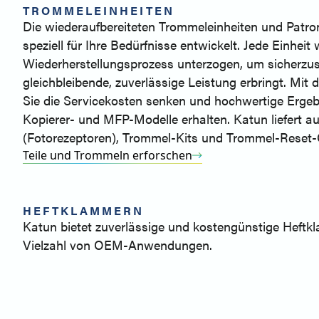
TROMMELEINHEITEN
Die wiederaufbereiteten Trommeleinheiten und Patr
speziell für Ihre Bedürfnisse entwickelt. Jede Einheit
Wiederherstellungsprozess unterzogen, um sicherzust
gleichbleibende, zuverlässige Leistung erbringt. Mit
Sie die Servicekosten senken und hochwertige Ergeb
Kopierer- und MFP-Modelle erhalten. Katun liefert 
(Fotorezeptoren), Trommel-Kits und Trommel-Reset-
Teile und Trommeln erforschen
HEFTKLAMMERN
Katun bietet zuverlässige und kostengünstige Heftk
Vielzahl von OEM-Anwendungen.