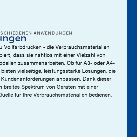
VERSCHIEDENEN ANWENDUNGEN
sungen
 Vollfarbdrucken - die Verbrauchsmaterialien
iert, dass sie nahtlos mit einer Vielzahl von
odellen zusammenarbeiten. Ob für A3- oder A4-
bieten vielseitige, leistungsstarke Lösungen, die
he Kundenanforderungen anpassen. Dank dieser
ein breites Spektrum von Geräten mit einer
Quelle für Ihre Verbrauchsmaterialien bedienen.