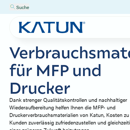
Suche
Verbrauchsmate
für MFP und
Drucker
Dank strenger Qualitätskontrollen und nachhaltiger
Wiederaufbereitung helfen Ihnen die MFP- und
Druckerverbrauchsmaterialien von Katun, Kosten zu 
Kunden zuverlässig zufriedenzustellen und gleichzeiti
einer grüneren Zukunft beizutragen.