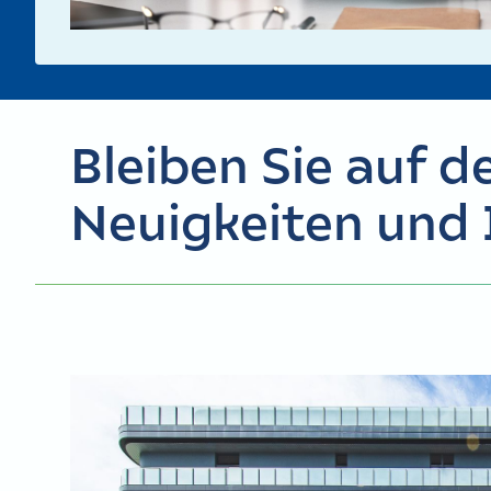
Bleiben Sie auf 
Neuigkeiten und 