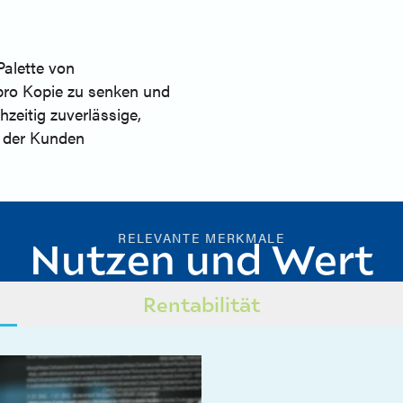
Palette von
pro Kopie zu senken und
hzeitig zuverlässige,
n der Kunden
RELEVANTE MERKMALE
Nutzen und Wert
Rentabilität