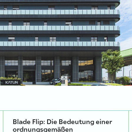
Blade Flip: Die Bedeutung einer
ordnungsgemäßen