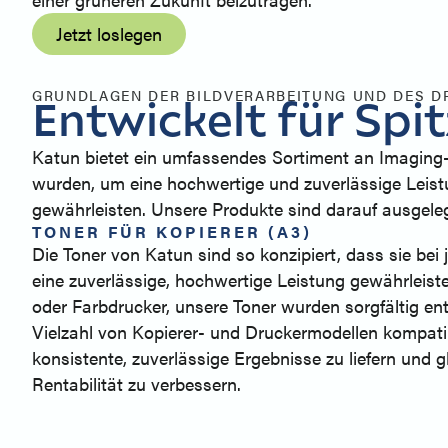
Jetzt loslegen
GRUNDLAGEN DER BILDVERARBEITUNG UND DES 
Entwickelt für Spi
Katun bietet ein umfassendes Sortiment an Imaging- 
wurden, um eine hochwertige und zuverlässige Leistu
gewährleisten. Unsere Produkte sind darauf ausgelegt
TONER FÜR KOPIERER (A3)
Die Toner von Katun sind so konzipiert, dass sie be
eine zuverlässige, hochwertige Leistung gewährleis
oder Farbdrucker, unsere Toner wurden sorgfältig ent
Vielzahl von Kopierer- und Druckermodellen kompati
konsistente, zuverlässige Ergebnisse zu liefern und gl
Rentabilität zu verbessern.