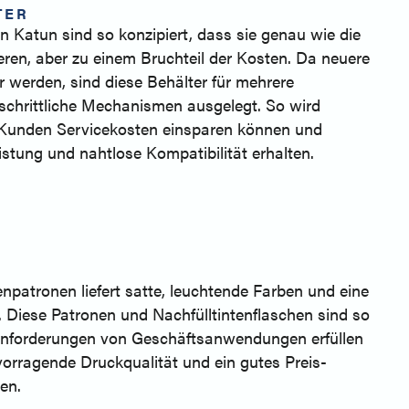
TER
n Katun sind so konzipiert, dass sie genau wie die
ren, aber zu einem Bruchteil der Kosten. Da neuere
 werden, sind diese Behälter für mehrere
tschrittliche Mechanismen ausgelegt. So wird
re Kunden Servicekosten einsparen können und
stung und nahtlose Kompatibilität erhalten.
patronen liefert satte, leuchtende Farben und eine
t. Diese Patronen und Nachfülltintenflaschen sind so
e Anforderungen von Geschäftsanwendungen erfüllen
rvorragende Druckqualität und ein gutes Preis-
en.