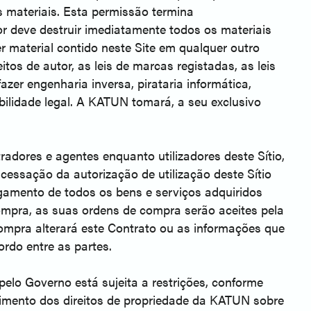
s materiais. Esta permissão termina
or deve destruir imediatamente todos os materiais
 material contido neste Site em qualquer outro
itos de autor, as leis de marcas registadas, as leis
zer engenharia inversa, pirataria informática,
abilidade legal. A KATUN tomará, a seu exclusivo
radores e agentes enquanto utilizadores deste Sítio,
cessação da autorização de utilização deste Sítio
agamento de todos os bens e serviços adquiridos
 compra, as suas ordens de compra serão aceites pela
mpra alterará este Contrato ou as informações que
rdo entre as partes.
elo Governo está sujeita a restrições, conforme
ecimento dos direitos de propriedade da KATUN sobre