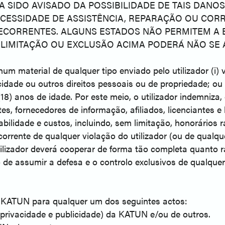
IDO AVISADO DA POSSIBILIDADE DE TAIS DANOS. 
NECESSIDADE DE ASSISTÊNCIA, REPARAÇÃO OU CO
ECORRENTES. ALGUNS ESTADOS NÃO PERMITEM A 
 LIMITAÇÃO OU EXCLUSÃO ACIMA PODERÁ NÃO SE 
m material de qualquer tipo enviado pelo utilizador (i) vio
cidade ou outros direitos pessoais ou de propriedade; ou 
 (18) anos de idade. Por este meio, o utilizador indemniz
tes, fornecedores de informação, afiliados, licenciantes e
bilidade e custos, incluindo, sem limitação, honorários 
rente de qualquer violação do utilizador (ou de qualque
utilizador deverá cooperar de forma tão completa quanto
 de assumir a defesa e o controlo exclusivos de qualque
 da KATUN para qualquer um dos seguintes actos:
 de privacidade e publicidade) da KATUN e/ou de outros.