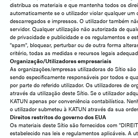
distribua os materiais e que mantenha todos os dire
automaticamente se o utilizador violar qualquer um 
descarregados e impressos. O utilizador também não
servidor. Qualquer utilização não autorizada de qualqu
de privacidade e publicidade e os regulamentos e es
"spam", bloquear, perturbar ou de outra forma alterar
critério, todas as medidas e recursos legais adequ
Organização/Utilizadores empresariais
As organizações/empresas utilizadoras do Sítio são r
sendo especificamente responsáveis por todos e quai
por parte do referido utilizador. Os utilizadores 
através da utilização deste Sítio. Se o utilizador a
KATUN apenas por conveniência contabilística. Nen
o utilizador submeteu à KATUN através da sua ordem
Direitos restritos do governo dos EUA
Os materiais deste Sítio são fornecidos com "DIREIT
estabelecido nas leis e regulamentos aplicáveis. A 