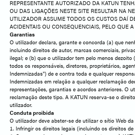
REPRESENTANTE AUTORIZADO DA KATUN TENHA S
OU DAS LIGAÇÕES NESTE SITE RESULTAR NA 
UTILIZADOR ASSUME TODOS OS CUSTOS DAÍ D
ACIDENTAIS OU CONSEQUENCIAIS, PELO QUE A
Garantias
O utilizador declara, garante e concorda (a) que nenhu
incluindo direitos de autor, marcas comerciais, priva
ilegal; e (b) que o utilizador tem pelo menos dezoito
todos os responsáveis, diretores, proprietários, agen
Indemnizadas") de e contra toda e qualquer responsa
Indemnizadas em relação a qualquer reclamação decor
representações, garantias e acordos anteriores. O 
reclamação deste tipo. A KATUN reserva-se o direito
utilizador.
Conduta proibida
O utilizador deve abster-se de utilizar o sítio Web
Infringir os direitos legais (incluindo os direitos