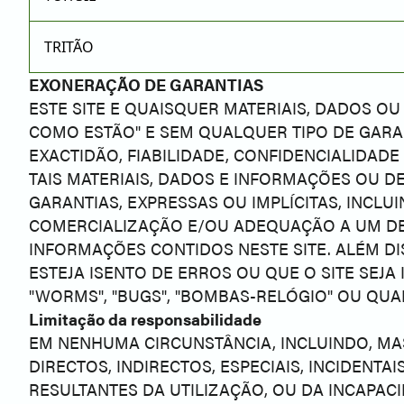
TRITÃO
EXONERAÇÃO DE GARANTIAS
ESTE SITE E QUAISQUER MATERIAIS, DADOS O
COMO ESTÃO" E SEM QUALQUER TIPO DE GARA
EXACTIDÃO, FIABILIDADE, CONFIDENCIALIDAD
TAIS MATERIAIS, DADOS E INFORMAÇÕES OU DE
GARANTIAS, EXPRESSAS OU IMPLÍCITAS, INCLUI
COMERCIALIZAÇÃO E/OU ADEQUAÇÃO A UM DET
INFORMAÇÕES CONTIDOS NESTE SITE. ALÉM DI
ESTEJA ISENTO DE ERROS OU QUE O SITE SEJA 
"WORMS", "BUGS", "BOMBAS-RELÓGIO" OU QU
Limitação da responsabilidade
EM NENHUMA CIRCUNSTÂNCIA, INCLUINDO, MA
DIRECTOS, INDIRECTOS, ESPECIAIS, INCIDENT
RESULTANTES DA UTILIZAÇÃO, OU DA INCAPACI