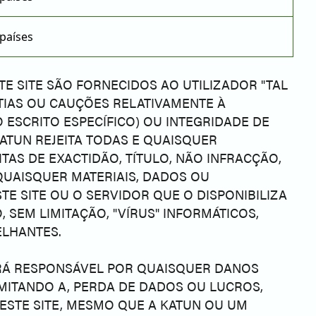
países
E SITE SÃO FORNECIDOS AO UTILIZADOR "TAL
TIAS OU CAUÇÕES RELATIVAMENTE À
 ESCRITO ESPECÍFICO) OU INTEGRIDADE DE
 KATUN REJEITA TODAS E QUAISQUER
ITAS DE EXACTIDÃO, TÍTULO, NÃO INFRACÇÃO,
UAISQUER MATERIAIS, DADOS OU
E SITE OU O SERVIDOR QUE O DISPONIBILIZA
, SEM LIMITAÇÃO, "VÍRUS" INFORMÁTICOS,
ELHANTES.
SERÁ RESPONSÁVEL POR QUAISQUER DANOS
LIMITANDO A, PERDA DE DADOS OU LUCROS,
NESTE SITE, MESMO QUE A KATUN OU UM