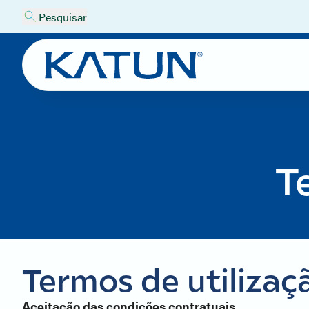
Pesquisar
T
Termos de utilizaç
Aceitação das condições contratuais