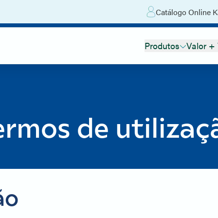
Catálogo Online K
Produtos
Valor +
ermos de utilizaç
ão