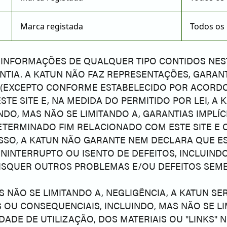
Marca registada
Todos os 
U INFORMAÇÕES DE QUALQUER TIPO CONTIDOS NEST
NTIA. A KATUN NÃO FAZ REPRESENTAÇÕES, GARAN
E (EXCEPTO CONFORME ESTABELECIDO POR ACORDO
STE SITE E, NA MEDIDA DO PERMITIDO POR LEI, A
NDO, MAS NÃO SE LIMITANDO A, GARANTIAS IMPLÍC
ERMINADO FIM RELACIONADO COM ESTE SITE E Q
SSO, A KATUN NÃO GARANTE NEM DECLARA QUE EST
ININTERRUPTO OU ISENTO DE DEFEITOS, INCLUINDO
AISQUER OUTROS PROBLEMAS E/OU DEFEITOS SEM
S NÃO SE LIMITANDO A, NEGLIGÊNCIA, A KATUN 
AIS OU CONSEQUENCIAIS, INCLUINDO, MAS NÃO SE 
DADE DE UTILIZAÇÃO, DOS MATERIAIS OU "LINKS" 