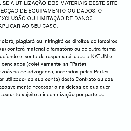
SE A UTILIZAÇÃO DOS MATERIAIS DESTE SITE
RRECÇÃO DE EQUIPAMENTO OU DADOS, O
EXCLUSÃO OU LIMITAÇÃO DE DANOS
APLICAR AO SEU CASO.
lará, plagiará ou infringirá os direitos de terceiros,
(ii) conterá material difamatório ou de outra forma
a, defende e isenta de responsabilidade a KATUN e
 licenciados (coletivamente, as "Partes
razoáveis de advogados, incorridos pelas Partes
r utilizador da sua conta) deste Contrato ou das
 razoavelmente necessário na defesa de qualquer
r assunto sujeito a indemnização por parte do