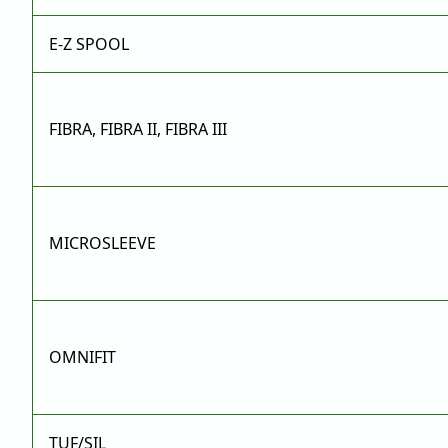
E-Z SPOOL
FIBRA, FIBRA II, FIBRA III
MICROSLEEVE
OMNIFIT
TUF/SIL