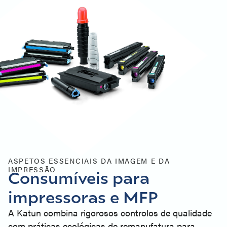
ASPETOS ESSENCIAIS DA IMAGEM E DA
IMPRESSÃO
Consumíveis para
impressoras e MFP
A Katun combina rigorosos controlos de qualidade
com práticas ecológicas de remanufatura para