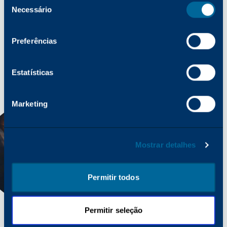
Necessário
indústria.
de
consentimento
Preferências
Estatísticas
Marketing
Mostrar detalhes
Permitir todos
Permitir seleção