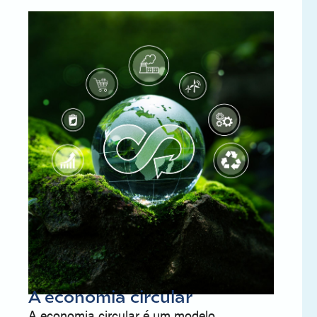
A economia circular
A economia circular é um modelo