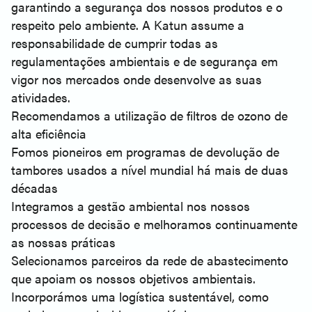
garantindo a segurança dos nossos produtos e o
respeito pelo ambiente. A Katun assume a
responsabilidade de cumprir todas as
regulamentações ambientais e de segurança em
vigor nos mercados onde desenvolve as suas
atividades.
Recomendamos a utilização de filtros de ozono de
alta eficiência
Fomos pioneiros em programas de devolução de
tambores usados a nível mundial há mais de duas
décadas
Integramos a gestão ambiental nos nossos
processos de decisão e melhoramos continuamente
as nossas práticas
Selecionamos parceiros da rede de abastecimento
que apoiam os nossos objetivos ambientais.
Incorporámos uma logística sustentável, como