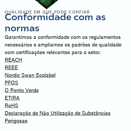
QUALIDADE EM QUE PODE CONFIAR
Conformidade com as
normas
Garantimos a conformidade com os regulamentos
necessários e ampliamos os padrões de qualidade
com certificações relevantes para o setor.
REACH
REEE
Nordic Swan Ecolabel
PFOS
O Ponto Verde
ETIRA
RoHS
Declaração de Não Utilização de Substâncias
Perigosas