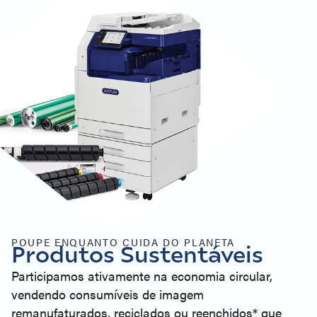
POUPE ENQUANTO CUIDA DO PLANETA
Produtos Sustentáveis
Participamos ativamente na economia circular,
vendendo consumíveis de imagem
remanufaturados, reciclados ou reenchidos* que