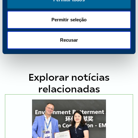
Permitir seleção
PARTILHAR
Recusar
Explorar notícias
relacionadas