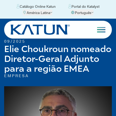
Catálogo Online Katun
Portal do Katalyst
América Latina
Português
09/2025
Elie Choukroun nomeado
Diretor-Geral Adjunto
para a região EMEA
EMPRESA