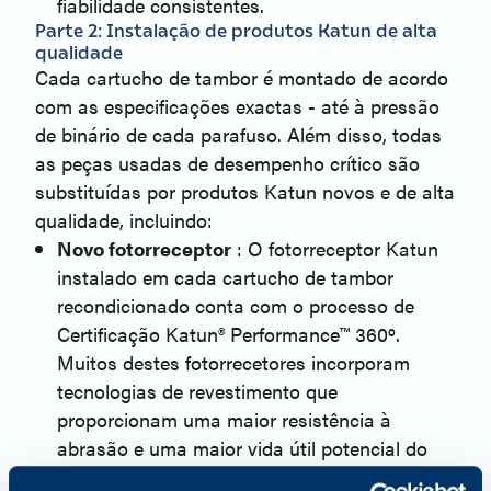
fiabilidade consistentes.
Parte 2: Instalação de produtos Katun de alta 
qualidade
Cada cartucho de tambor é montado de acordo 
com as especificações exactas - até à pressão 
de binário de cada parafuso. Além disso, todas 
as peças usadas de desempenho crítico são 
substituídas por produtos Katun novos e de alta 
qualidade, incluindo:
Novo fotorreceptor
 : O fotorreceptor Katun 
instalado em cada cartucho de tambor 
recondicionado conta com o processo de 
Certificação Katun® Performance™ 360º. 
Muitos destes fotorrecetores incorporam 
tecnologias de revestimento que 
proporcionam uma maior resistência à 
abrasão e uma maior vida útil potencial do 
fotorrecetor. Todos os fotorrecetores 