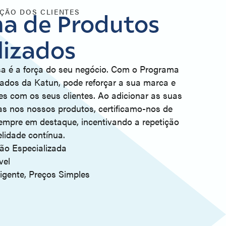
AÇÃO DOS CLIENTES
a de Produtos
lizados
 é a força do seu negócio. Com o Programa
ados da Katun, pode reforçar a sua marca e
tes com os seus clientes. Ao adicionar as suas
as nos nossos produtos, certificamo-nos de
empre em destaque, incentivando a repetição
lidade contínua.
ão Especializada
vel
igente, Preços Simples