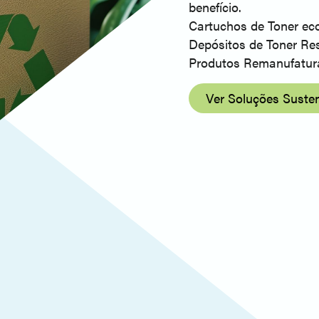
benefício.
Cartuchos de Toner e
Depósitos de Toner Res
Produtos Remanufatur
Ver Soluções Suste