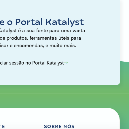
te o Portal Katalyst
Katalyst é a sua fonte para uma vasta
de produtos, ferramentas úteis para
isar e encomendas, e muito mais.
iciar sessão no Portal Katalyst
TE
SOBRE NÓS