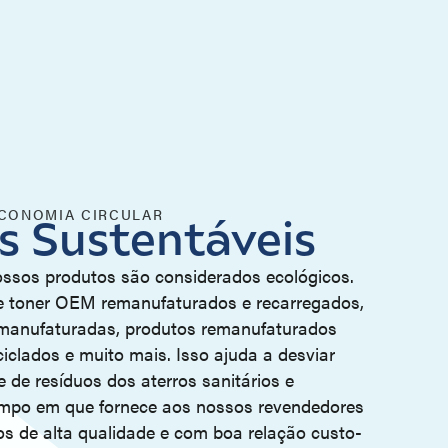
ECONOMIA CIRCULAR
s Sustentáveis
ssos produtos são considerados ecológicos.
de toner OEM remanufaturados e recarregados,
manufaturadas, produtos remanufaturados
ciclados e muito mais. Isso ajuda a desviar
de resíduos dos aterros sanitários e
mpo em que fornece aos nossos revendedores
tos de alta qualidade e com boa relação custo-