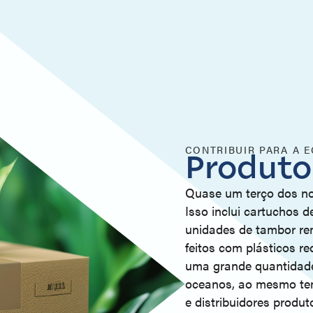
CONTRIBUIR PARA A 
Produto
Quase um terço dos no
Isso inclui cartuchos 
unidades de tambor re
feitos com plásticos re
uma grande quantidade 
oceanos, ao mesmo te
e distribuidores produ