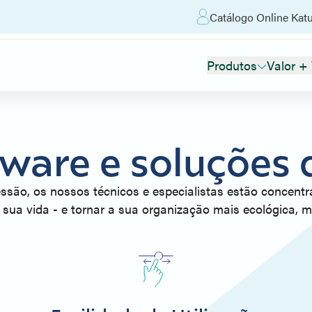
Catálogo Online Kat
Produtos
Valor +
ware e soluções 
ssão, os nossos técnicos e especialistas estão concent
a sua vida - e tornar a sua organização mais ecológica, ma