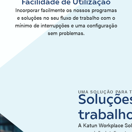
Facilidade de Utilização
Incorporar facilmente os nossos programas
e soluções no seu fluxo de trabalho com o
mínimo de interrupções e uma configuração
sem problemas.
UMA SOLUÇÃO PARA T
Soluções
trabalh
A Katun Workplace Sol