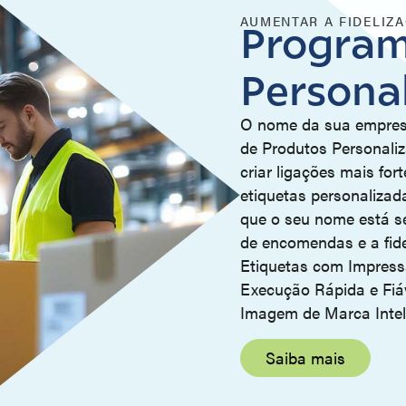
AUMENTAR A FIDELIZ
Program
Persona
O nome da sua empresa
de Produtos Personaliz
criar ligações mais for
etiquetas personalizad
que o seu nome está s
de encomendas e a fide
Etiquetas com Impress
Execução Rápida e Fiá
Imagem de Marca Intel
Saiba mais