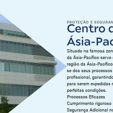
PROTEÇÃO E SEGURA
Centro d
Ásia-Pac
Situado na famosa zon
da Ásia-Pacífico serve 
região da Ásia-Pacífic
se dos seus processos 
profissional, garantin
para serem expedidas 
perfeitas condições.
Processos Eficazes
Cumprimento rigoroso
Segurança Adicional n