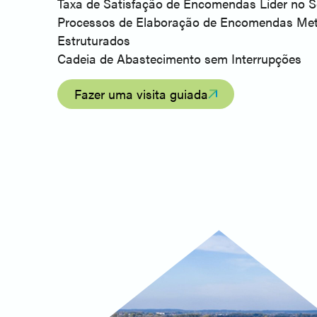
Taxa de Satisfação de Encomendas Líder no S
Processos de Elaboração de Encomendas Met
Estruturados
Cadeia de Abastecimento sem Interrupções
Fazer uma visita guiada