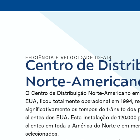
EFICIÊNCIA E VELOCIDADE IDEAIS
Centro de Distri
Norte-American
O Centro de Distribuição Norte-Americano em
EUA, ficou totalmente operacional em 1994, r
significativamente os tempos de trânsito dos 
clientes dos EUA. Esta instalação de 120.000
clientes em toda a América do Norte e em mer
selecionados.