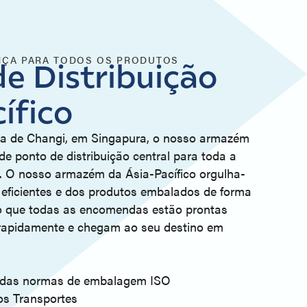
NÇA PARA TODOS OS PRODUTOS
e Distribuição
ífico
a de Changi, em Singapura, o nosso armazém
de ponto de distribuição central para toda a
o. O nosso armazém da Ásia-Pacífico orgulha-
eficientes e dos produtos embalados de forma
do que todas as encomendas estão prontas
rapidamente e chegam ao seu destino em
 das normas de embalagem ISO
os Transportes