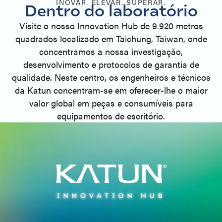
INOVAR. ELEVAR. SUPERAR.
Dentro do laboratório
Visite o nosso Innovation Hub de 9.920 metros
quadrados localizado em Taichung, Taiwan, onde
concentramos a nossa investigação,
desenvolvimento e protocolos de garantia de
qualidade. Neste centro, os engenheiros e técnicos
da Katun concentram-se em oferecer-lhe o maior
valor global em peças e consumíveis para
equipamentos de escritório.