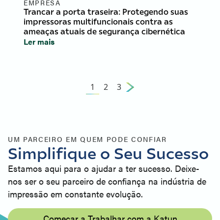
EMPRESA
Trancar a porta traseira: Protegendo suas
impressoras multifuncionais contra as
ameaças atuais de segurança cibernética
Ler mais
1
2
3
UM PARCEIRO EM QUEM PODE CONFIAR
Simplifique o Seu Sucesso
Estamos aqui para o ajudar a ter sucesso. Deixe-
nos ser o seu parceiro de confiança na indústria de
impressão em constante evolução.
Começar a Trabalhar com a Katun