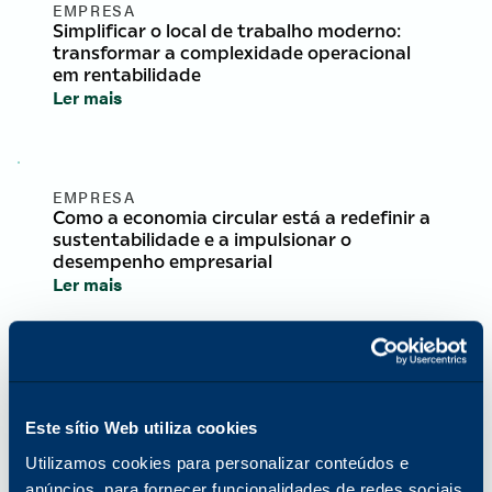
EMPRESA
Simplificar o local de trabalho moderno:
transformar a complexidade operacional
em rentabilidade
Ler mais
EMPRESA
Como a economia circular está a redefinir a
sustentabilidade e a impulsionar o
desempenho empresarial
Ler mais
EMPRESA
Comemorando o Mês da História da Mulher
com insights e inspiração das líderes globais
Este sítio Web utiliza cookies
da Katun
Utilizamos cookies para personalizar conteúdos e
Ler mais
anúncios, para fornecer funcionalidades de redes sociais