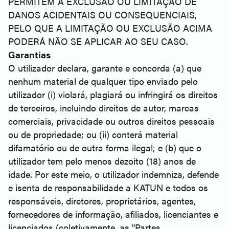
PERMITEM A EXCLUSÃO OU LIMITAÇÃO DE
DANOS ACIDENTAIS OU CONSEQUENCIAIS,
PELO QUE A LIMITAÇÃO OU EXCLUSÃO ACIMA
PODERÁ NÃO SE APLICAR AO SEU CASO.
Garantias
O utilizador declara, garante e concorda (a) que
nenhum material de qualquer tipo enviado pelo
utilizador (i) violará, plagiará ou infringirá os direitos
de terceiros, incluindo direitos de autor, marcas
comerciais, privacidade ou outros direitos pessoais
ou de propriedade; ou (ii) conterá material
difamatório ou de outra forma ilegal; e (b) que o
utilizador tem pelo menos dezoito (18) anos de
idade. Por este meio, o utilizador indemniza, defende
e isenta de responsabilidade a KATUN e todos os
responsáveis, diretores, proprietários, agentes,
fornecedores de informação, afiliados, licenciantes e
licenciados (coletivamente, as "Partes