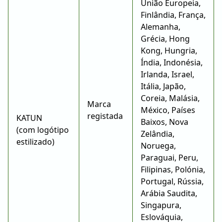
União Europeia,
Finlândia, França,
Alemanha,
Grécia, Hong
Kong, Hungria,
Índia, Indonésia,
Irlanda, Israel,
Itália, Japão,
Coreia, Malásia,
Marca
México, Países
registada
KATUN
Baixos, Nova
(com logótipo
Zelândia,
estilizado)
Noruega,
Paraguai, Peru,
Filipinas, Polónia,
Portugal, Rússia,
Arábia Saudita,
Singapura,
Eslováquia,