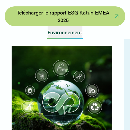
Télécharger le rapport ESG Katun EMEA
2025
Environnement