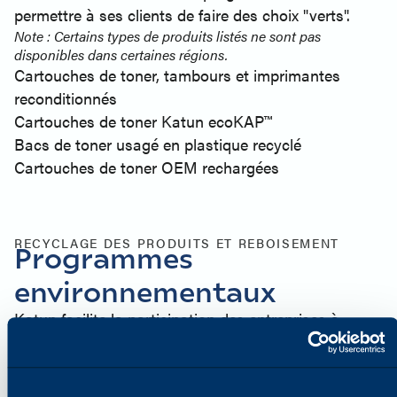
permettre à ses clients de faire des choix "verts".
Note : Certains types de produits listés ne sont pas
disponibles dans certaines régions.
Cartouches de toner, tambours et imprimantes
reconditionnés
Cartouches de toner Katun ecoKAP™
Bacs de toner usagé en plastique recyclé
Cartouches de toner OEM rechargées
RECYCLAGE DES PRODUITS ET REBOISEMENT
Programmes
environnementaux
Katun facilite la participation des entreprises à
l'économie circulaire. Nous encourageons vivement
les revendeurs, les partenaires, les distributeurs et
les entreprises qu'ils servent à s'impliquer dans nos