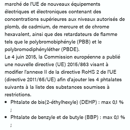
marché de l'UE de nouveaux équipements
électriques et électroniques contenant des
concentrations supérieures aux niveaux autorisés de
plomb, de cadmium, de mercure et de chrome
hexavalent, ainsi que des retardateurs de flamme
tels que le polybromobiphényle (PBB) et le
polybromodiphényléther (PBDE).
Le 4 juin 2015, la Commission européenne a publié
une nouvelle directive (UE) 2015/863 visant à
modifier l'annexe II de la directive RoHS 2 de l'UE
(directive 2011/65/UE) afin d'ajouter les 4 phtalates
suivants à la liste des substances soumises à
restrictions.
Phtalate de bis(2-éthylhexyle) (DEHP) : max 0,1 %
;
Phtalate de benzyle et de butyle (BBP) : max 0,1 %
;