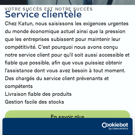
VOTRE SUCCÈS EST NOTRE SUCCÈS
Service clientèle
Chez Katun, nous saisissons les exigences urgentes
du monde économique actuel ainsi que la pression
que les entreprises subissent pour maintenir leur
compétitivité. C'est pourquoi nous avons conçu
notre service client pour qu'il soit aussi accessible et
fiable que possible, afin que vous puissiez obtenir
l'assistance dont vous avez besoin à tout moment.
Des chargés du service client prévenants et
compétents
Livraison fiable des produits
Gestion facile des stocks
En savoir plus