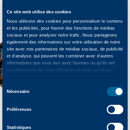
Ce site web utilise des cookies
Nous utilisons des cookies pour personnaliser le contenu
et les publicités, pour fournir des fonctions de médias
sociaux et pour analyser notre trafic. Nous partageons
également des informations sur votre utilisation de notre
site avec nos partenaires de médias sociaux, de publicité
et d'analyse, qui peuvent les combiner avec d'autres
informations que vous leur avez fournies ou qu'ils ont
recueillies lors de votre utilisation de leurs services.
Sélection
Nécessaire
des
consentements
Préférences
POUR QUE VOUS SOYEZ PRÊT À TRAVAILLER
Distribution
Statistiques