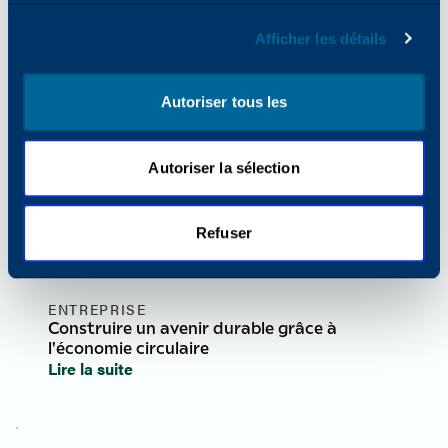
bureau lorsque les baby-boomers prendront
leur retraite ?
Afficher les détails
Lire la suite
Autoriser tous les
ENTREPRISE
Le chemin vers une impression réussie :
Autoriser la sélection
Normes d'assurance qualité pour les toners
d'imprimantes multifonctions
Lire la suite
Refuser
ENTREPRISE
Construire un avenir durable grâce à
l'économie circulaire
Lire la suite