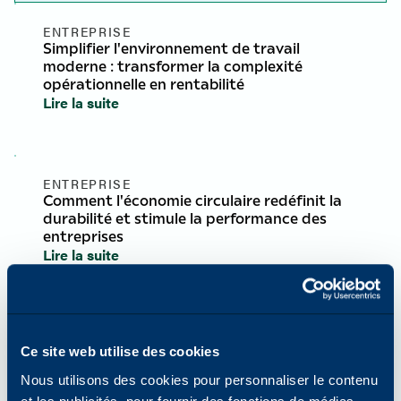
ENTREPRISE
Simplifier l'environnement de travail
moderne : transformer la complexité
opérationnelle en rentabilité
Lire la suite
ENTREPRISE
Comment l'économie circulaire redéfinit la
durabilité et stimule la performance des
entreprises
Lire la suite
ENTREPRISE
Célébrons le Mois de l'histoire des femmes
Ce site web utilise des cookies
avec les réflexions et l'inspiration des
Nous utilisons des cookies pour personnaliser le contenu
dirigeants mondiaux de Katun