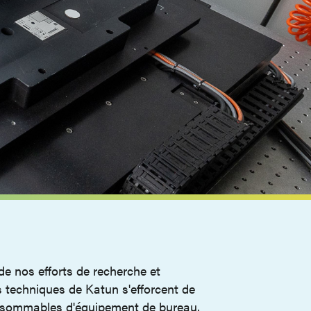
de nos efforts de recherche et
es techniques de Katun s'efforcent de
consommables d'équipement de bureau.