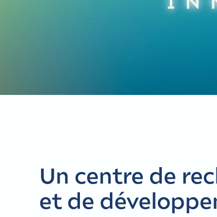
Un centre de re
et de développ