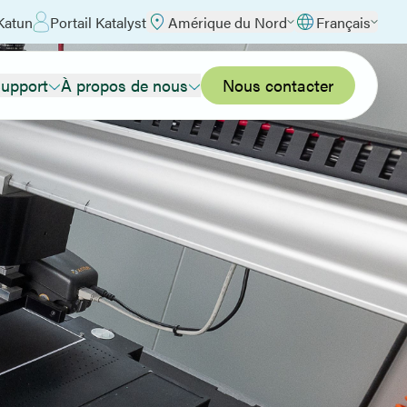
Katun
Portail Katalyst
Amérique du Nord
Français
upport
À propos de nous
Nous contacter