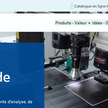
Catalogue en ligne 
Produits
Valeur + Idées
S
de
ents d'analyse, de