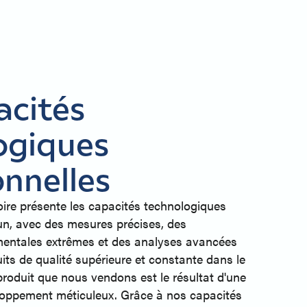
acités
ogiques
onnelles
ire présente les capacités technologiques
un, avec des mesures précises, des
mentales extrêmes et des analyses avancées
its de qualité supérieure et constante dans le
roduit que nous vendons est le résultat d'une
loppement méticuleux. Grâce à nos capacités