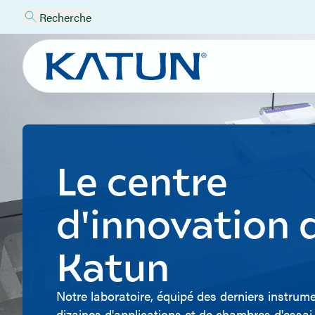
Recherche
Le centre
d'innovation 
Katun
Notre laboratoire, équipé des derniers instrum
dizaines d'applications et de chambres d'essai