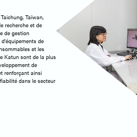
 Taichung, Taïwan,
 de recherche et de
e de gestion
t d'équipements de
consommables et les
 Katun sont de la plus
développement de
t renforçant ainsi
fiabilité dans le secteur