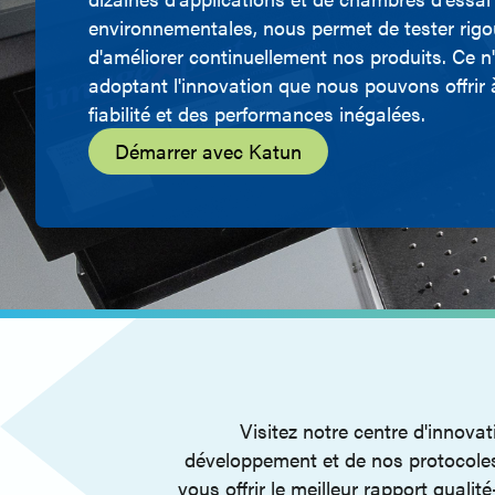
environnementales, nous permet de tester rig
d'améliorer continuellement nos produits. Ce n
adoptant l'innovation que nous pouvons offrir 
fiabilité et des performances inégalées.
Démarrer avec Katun
Visitez notre centre d'innova
développement et de nos protocoles d
vous offrir le meilleur rapport qua