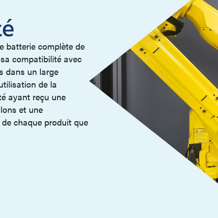
té
 batterie complète de
 sa compatibilité avec
s dans un large
tilisation de la
té ayant reçu une
lons et une
s de chaque produit que