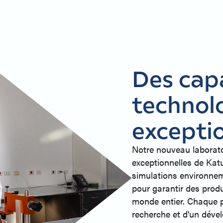
Des cap
technol
excepti
Notre nouveau laborato
exceptionnelles de Kat
simulations environne
pour garantir des produ
monde entier. Chaque p
recherche et d'un déve