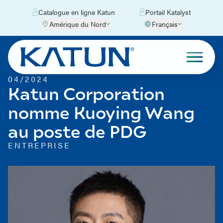
Catalogue en ligne Katun
Portail Katalyst
Amérique du Nord
Français
04/2024
Katun Corporation
nomme Kuoying Wang
au poste de PDG
ENTREPRISE