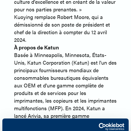
culture d'excellence et en créant de la valeur
pour nos parties prenantes. »
Kuoying remplace Robert Moore, qui a
démissionné de son poste de président et
chef de la direction à compter du 12 avril
2024.
À propos de Katun
Basée à Minneapolis, Minnesota, États-
Unis, Katun Corporation (Katun) est l'un des
principaux fournisseurs mondiaux de
consommables bureautiques équivalents
aux OEM et d'une gamme complète de
produits et de services pour les
imprimantes, les copieurs et les imprimantes
multifonctions (MFP). En 2024, Katun a
lancé Arivia, sa première gamme
d'imprimantes multifonctions. Katun a plus
de 45 ans d'expérience dans le secteur de la