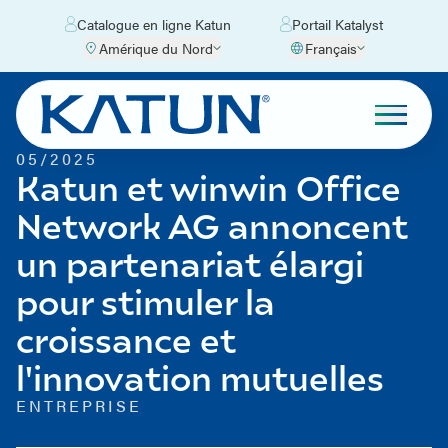
Catalogue en ligne Katun
Portail Katalyst
Amérique du Nord
Français
05/2025
Katun et winwin Office
Network AG annoncent
un partenariat élargi
pour stimuler la
croissance et
l'innovation mutuelles
ENTREPRISE