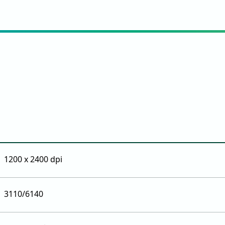
1200 x 2400 dpi
3110/6140