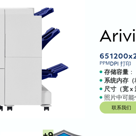
Ariv
65
1200x
PPM
DPI 打印
存储容量
： 
系统内存（
尺寸（宽 x 
照片中可能
联系我们
+
9