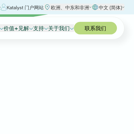
录
Katalyst 门户网站
欧洲、中东和非洲
中文 (简体)
价值+见解
支持
关于我们
联系我们