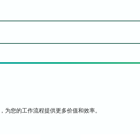
普通）
開頓 Arivia C4165 - Mac - 列印驅動程式
开顿 Arivia C4165 - Mac - P
Arivia C3135
开顿 Arivia C4165 -
Arivia C3135、C
Arivia C
开顿 Arivia C4165 - Linux - 
Arivia C313
，为您的工作流程提供更多价值和效率。
开
开顿 Arivia C4165 -
(V3) - 64
開頓 Arivia C4165 - Windows - PCL PrinterDri