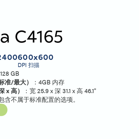
ia C4165
2400
600x600
DPI 扫描
128 GB
标准/最大）
：4GB 内存
深 x 高）
：宽 25.9 x 深 31.1 x 高 46.1"
包含不属于标准配置的选项。