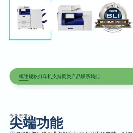
概述
规格
打印机支持
同类产品
联系我们
专为您设计
尖端功能