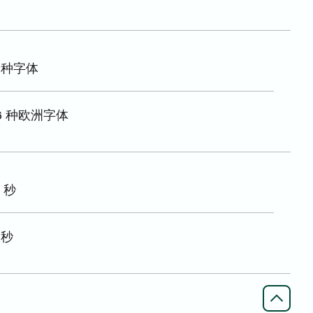
5 种字体
36 种欧洲字体
3 秒
1 秒