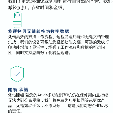
我们了解您为确保业务顺利运行而付出的辛劳。我们在这
减轻负担，节省时间和金钱。
将硬拷贝无缝转换为数字数据
凭借高效的扫描工作流程、远程管理功能和无缝文档管理
集成，我们的设备可帮助您轻松处理文档。可选的无线打
印功能增加了灵活性，增强了工作流程和数据的可访问
性，同时支持您向数字化转型迈进。
開頓 承諾
凭借開頓 若您的Arivia多功能打印机仍在保修期内且持续
无法达到公布规格，我们将免费为您更换同等或更优产
品。无需繁琐手续，不添麻烦——这是我们对您企业应尽
的责任。