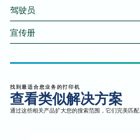
驾驶员
规格表
宣传册
Mac - 打印驱动程序 - PDF 传真驱动程序（
Mac - PS 打印机驱动程序（普通）
全系列手册
用户手册
Mac - PDF 打印机驱动程序（普通）
找到最适合您业务的打印机
查看类似解决方案
Linux - PDF 驱动程序（Red Hat）
通过这些相关产品扩大您的搜索范围，它们完美匹配
全行宣传册翻页
能源之星认证
Linux - PDF 驱动程序（Ubuntu）
安全数据表 - 331K1010C
Windows - PCL 打印机驱动程序 - 打印驱动程序 