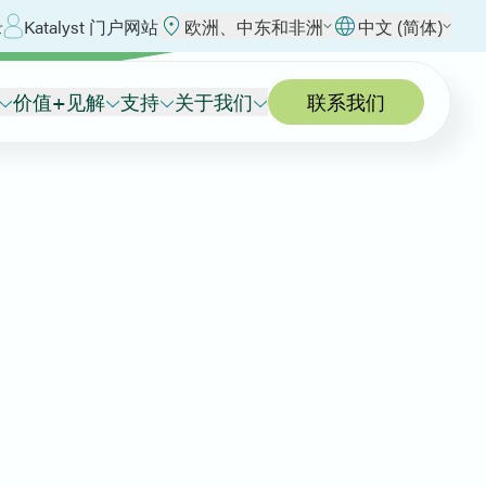
录
Katalyst 门户网站
欧洲、中东和非洲
中文 (简体)
价值+见解
支持
关于我们
联系我们