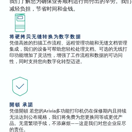
我们了解您为确保业务顺利运行而付出的辛劳。我们在这
减轻负担，节省时间和金钱。
将硬拷贝无缝转换为数字数据
凭借高效的扫描工作流程、远程管理功能和无缝文档管理
集成，我们的设备可帮助您轻松处理文档。可选的无线打
印功能增加了灵活性，增强了工作流程和数据的可访问
性，同时支持您向数字化转型迈进。
開頓 承諾
凭借開頓 若您的Arivia多功能打印机仍在保修期内且持续
无法达到公布规格，我们将免费为您更换同等或更优产
品。无需繁琐手续，不添麻烦——这是我们对您企业应尽
的责任。