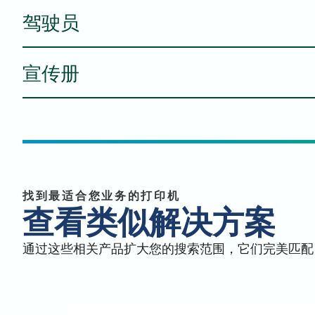
驾驶员
规格表
宣传册
Mac - 打印驱动程序 - PDF 传真驱动程序（
Mac - PS 打印机驱动程序（普通）
Arivia 全线产品手册
用户手册
Mac - PDF 打印机驱动程序（普通）
找到最适合您业务的打印机
查看类似解决方案
Linux - PDF 驱动程序（Red Hat）
通过这些相关产品扩大您的搜索范围，它们完美匹配
能源之星认证
Linux - PDF 驱动程序（Ubuntu）
Arivia 全系列产品宣传册
安全数据表 - 331K1010C
Windows - PCL 打印机驱动程序 - 打印驱动程序 