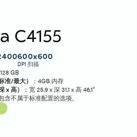
ia C4155
2400
600x600
DPI 扫描
128 GB
标准/最大）
：4GB 内存
深 x 高）
：宽 25.9 x 深 31.1 x 高 46.1"
包含不属于标准配置的选项。