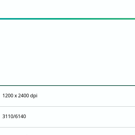
1200 x 2400 dpi
3110/6140