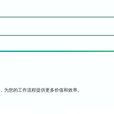
普通）
開頓 Arivia C4155 - Mac - 列印
开顿 Arivia 
Arivia C3135
开顿 Arivia C
Arivia C3135、C
Arivia C
开顿 Arivia C4155 -
Arivia C313
，为您的工作流程提供更多价值和效率。
开
开顿 Arivia C4155 -
(V3) - 64
開頓 Arivia C4155 - Windows - PCL PrinterDri