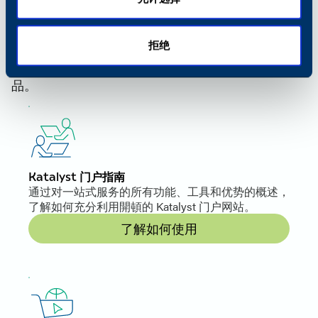
搜索其他解决方案
探索更多资源，提升您的卡顿体验。从我们的在线目
拒绝
录导览到采购说明和常见问题，这些链接提供了额外
的支持，帮助您做出明智的决定，轻松浏览我们的产
品。
Katalyst 门户指南
通过对一站式服务的所有功能、工具和优势的概述，
了解如何充分利用開頓的 Katalyst 门户网站。
了解如何使用