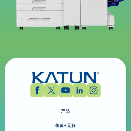
产品
价值+见解