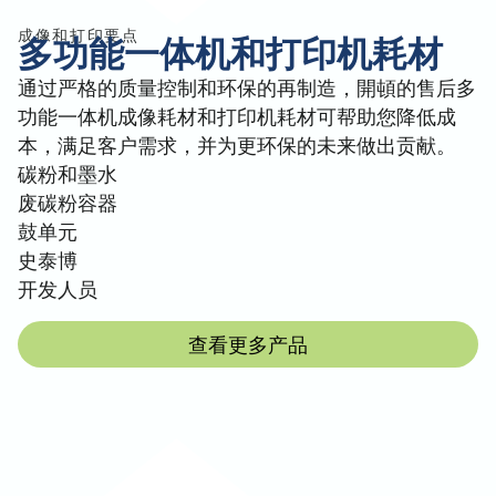
成像和打印要点
多功能一体机和打印机耗材
通过严格的质量控制和环保的再制造，開頓的售后多
功能一体机成像耗材和打印机耗材可帮助您降低成
本，满足客户需求，并为更环保的未来做出贡献。
碳粉和墨水
废碳粉容器
鼓单元
史泰博
开发人员
查看更多产品