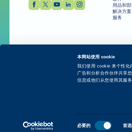
用品和部
解决方案
服务
© 2026開頓。保留所有权利。
本网站使用 cookie
我们使用 cookie 来
广告和分析合作伙伴共享
信息或他们从您使用其服
同
必要的
首选
意