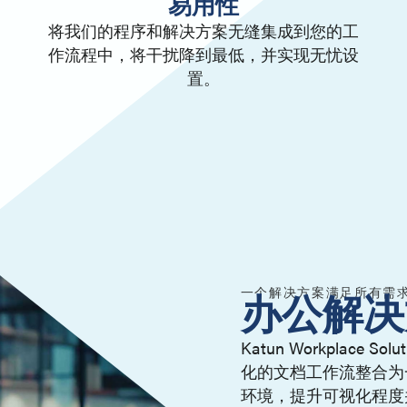
易用性
将我们的程序和解决方案无缝集成到您的工
作流程中，将干扰降到最低，并实现无忧设
置。
一个解决方案满足所有需
办公解决
Katun Workplac
化的文档工作流整合为
环境，提升可视化程度