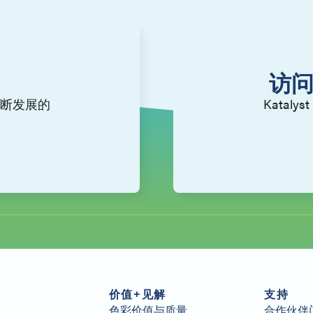
访问
断发展的
Kata
。
价值+见解
支持
色彩价值与质量
合作伙伴