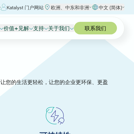
录
Katalyst 门户网站
欧洲、中东和非洲
中文 (简体)
价值+见解
支持
关于我们
联系我们
，让您的生活更轻松，让您的企业更环保、更盈