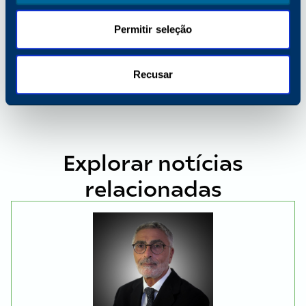
Kim.Bryant@Katun.com
Permitir seleção
PARTILHAR
Recusar
Explorar notícias
relacionadas