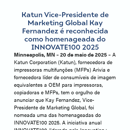
Katun Vice-Presidente de
Marketing Global Kay
Fernandez é reconhecida
como homenageada do
INNOVATE100 2025
Minneapolis, MN – 20 de maio de 2025
–
A
Katun Corporation (Katun), fornecedora de
impressoras multifunções (MFPs) Arivia e
fornecedora líder de consumíveis de imagem
equivalentes a OEM para impressoras,
copiadoras e MFPs, tem o orgulho de
anunciar que Kay Fernandez, Vice-
Presidente de Marketing Global, foi
nomeada uma das homenageadas do
INNOVATE100 2025. A iniciativa anual
INNOVATE100, liderada pela Innovation+,