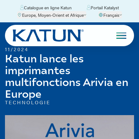
Catalogue en ligne Katun
Portail Katalyst
Europe, Moyen-Orient et Afrique
Français
11/2024
Katun lance les
imprimantes
multifonctions Arivia en
Europe
TECHNOLOGIE