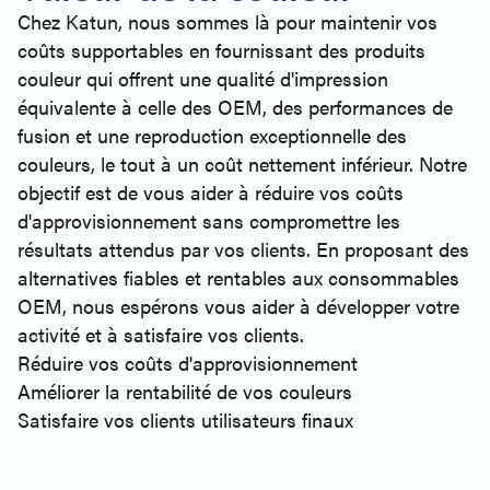
Chez Katun, nous sommes là pour maintenir vos
coûts supportables en fournissant des produits
couleur qui offrent une qualité d'impression
équivalente à celle des OEM, des performances de
fusion et une reproduction exceptionnelle des
couleurs, le tout à un coût nettement inférieur. Notre
objectif est de vous aider à réduire vos coûts
d'approvisionnement sans compromettre les
résultats attendus par vos clients. En proposant des
alternatives fiables et rentables aux consommables
OEM, nous espérons vous aider à développer votre
activité et à satisfaire vos clients.
Réduire vos coûts d'approvisionnement
Améliorer la rentabilité de vos couleurs
Satisfaire vos clients utilisateurs finaux