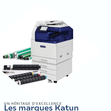
UN HÉRITAGE D'EXCELLENCE
Les marques Katun