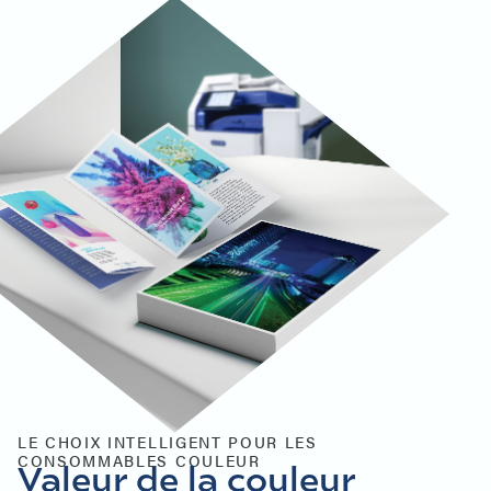
LE CHOIX INTELLIGENT POUR LES
CONSOMMABLES COULEUR
Valeur de la couleur