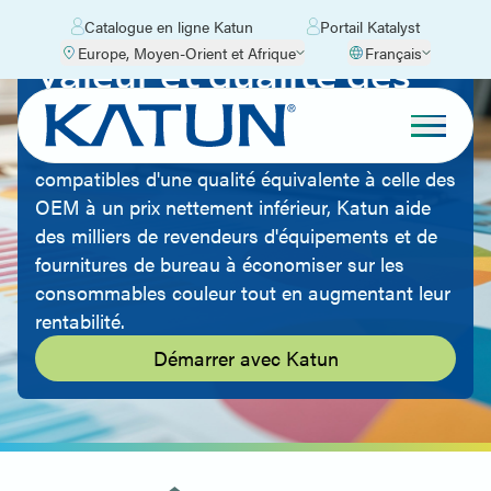
Catalogue en ligne Katun
Portail Katalyst
Europe, Moyen-Orient et Afrique
Français
Valeur et qualité des
couleurs
En proposant des consommables d'impression
compatibles d'une qualité équivalente à celle des
OEM à un prix nettement inférieur, Katun aide
des milliers de revendeurs d'équipements et de
fournitures de bureau à économiser sur les
consommables couleur tout en augmentant leur
rentabilité.
Démarrer avec Katun