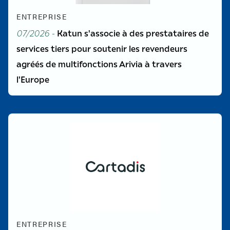
ENTREPRISE
07/2026 -
Katun s'associe à des prestataires de
services tiers pour soutenir les revendeurs
agréés de multifonctions Arivia à travers
l'Europe
ENTREPRISE