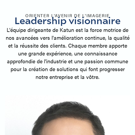
ORIENTER L'AVENIR DE L'IMAGERIE
Leadership visionnaire
L'équipe dirigeante de Katun est la force motrice de
nos avancées vers l'amélioration continue, la qualité
et la réussite des clients. Chaque membre apporte
une grande expérience, une connaissance
approfondie de l'industrie et une passion commune
pour la création de solutions qui font progresser
notre entreprise et la vôtre.