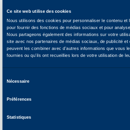
Ce site web utilise des cookies
Kay Fernandez
Vice-Président, Marketing Monde
Nous utilisons des cookies pour personnaliser le contenu et l
pour fournir des fonctions de médias sociaux et pour analyser
Nous partageons également des informations sur votre utilisa
site avec nos partenaires de médias sociaux, de publicité et 
peuvent les combiner avec d'autres informations que vous l
fournies ou qu'ils ont recueillies lors de votre utilisation de l
Sélection
Nécessaire
des
consentements
Préférences
Statistiques