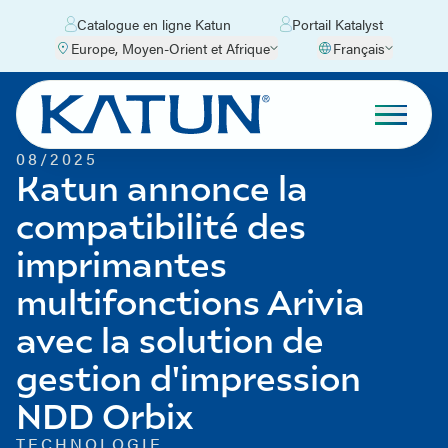
Catalogue en ligne Katun
Portail Katalyst
Europe, Moyen-Orient et Afrique
Français
08/2025
Katun annonce la
compatibilité des
imprimantes
multifonctions Arivia
avec la solution de
gestion d'impression
NDD Orbix
TECHNOLOGIE