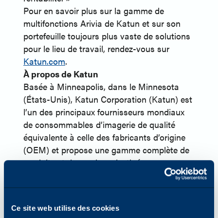
Pour en savoir plus sur la gamme de
multifonctions Arivia de Katun et sur son
portefeuille toujours plus vaste de solutions
pour le lieu de travail, rendez-vous sur
Katun.com
.
À propos de Katun
Basée à Minneapolis, dans le Minnesota
(États-Unis), Katun Corporation (Katun) est
l’un des principaux fournisseurs mondiaux
de consommables d’imagerie de qualité
équivalente à celle des fabricants d’origine
(OEM) et propose une gamme complète de
produits et de services destinés aux
imprimantes, aux photocopieurs et aux
imprimantes multifonctions (MFP). En 2024,
Katun a lancé Arivia, sa première gamme
Ce site web utilise des cookies
d'imprimantes multifonctions. Katun