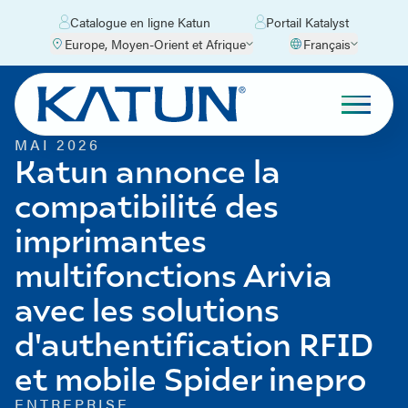
Catalogue en ligne Katun
Portail Katalyst
Europe, Moyen-Orient et Afrique
Français
MAI 2026
Katun annonce la
compatibilité des
imprimantes
multifonctions Arivia
avec les solutions
d'authentification RFID
et mobile Spider inepro
ENTREPRISE