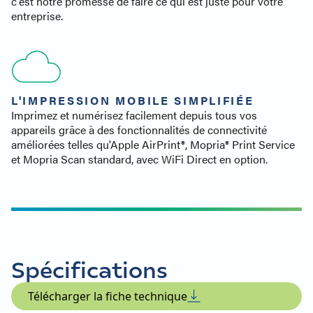
c'est notre promesse de faire ce qui est juste pour votre
entreprise.
L'IMPRESSION MOBILE SIMPLIFIÉE
Imprimez et numérisez facilement depuis tous vos
appareils grâce à des fonctionnalités de connectivité
améliorées telles qu'Apple AirPrint®, Mopria® Print Service
et Mopria Scan standard, avec WiFi Direct en option.
Spécifications
Télécharger la fiche technique