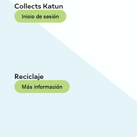
Collects Katun
Inicio de sesión
Reciclaje
Más información