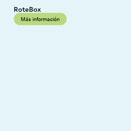
RoteBox
Más información