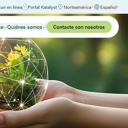
un en línea
Portal Katalyst
Norteamérica
Español
te
Quiénes somos
Contacte con nosotros