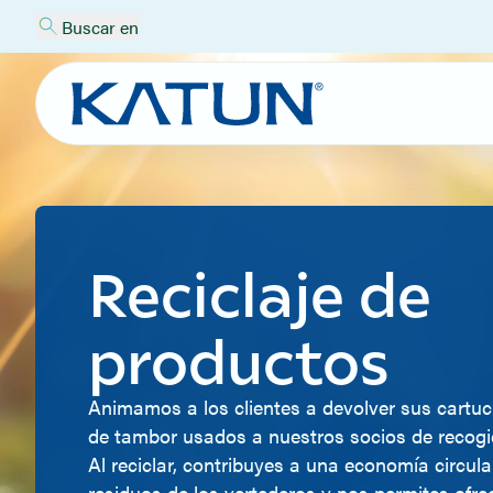
Buscar en
Reciclaje de
productos
Animamos a los clientes a devolver sus cartu
de tambor usados a nuestros socios de recogi
Al reciclar, contribuyes a una economía circula
residuos de los vertederos y nos permites ofre