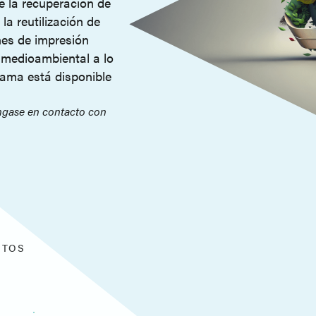
e la recuperación de
la reutilización de
nes de impresión
 medioambiental a lo
grama está disponible
óngase en contacto con
CTOS