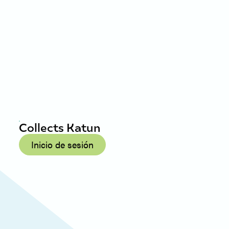
Collects Katun
Inicio de sesión