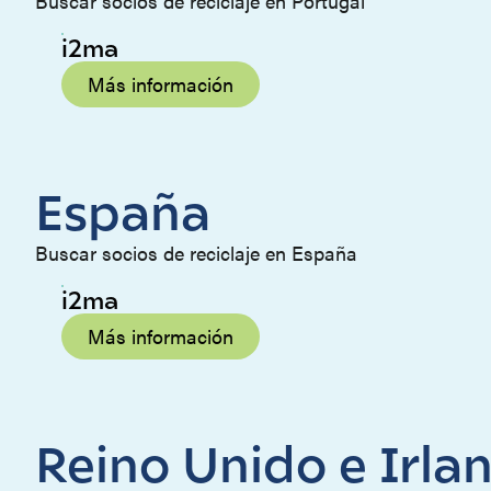
Buscar socios de reciclaje en Portugal
i2ma
Más información
España
Buscar socios de reciclaje en España
i2ma
Más información
Reino Unido e Irla