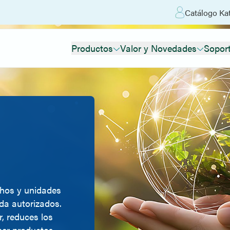
Catálogo Kat
Productos
Valor y Novedades
Sopor
chos y unidades
da autorizados.
r, reduces los
cer productos