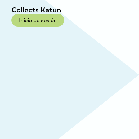
Collects Katun
Inicio de sesión