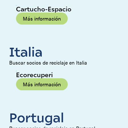
Cartucho-Espacio
Más información
Italia
Buscar socios de reciclaje en Italia
Ecorecuperi
Más información
Portugal