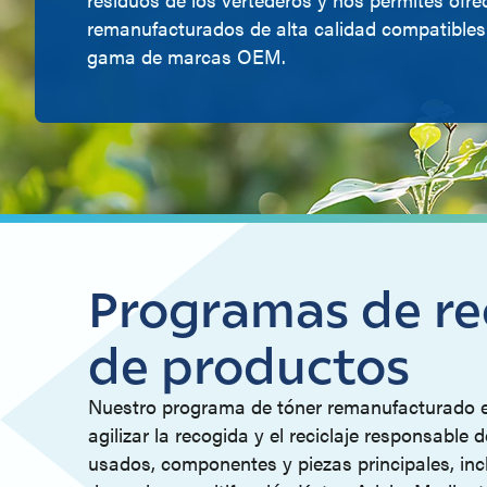
remanufacturados de alta calidad compatible
gama de marcas OEM.
Programas de rec
de productos
Nuestro programa de tóner remanufacturado 
agilizar la recogida y el reciclaje responsable
usados, componentes y piezas principales, inc