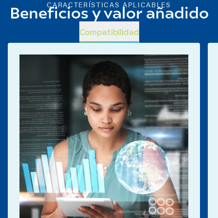
CARACTERÍSTICAS APLICABLES
Beneficios y valor añadido
Compatibilidad