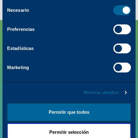
Selección
Necesario
del
consentimiento
Preferencias
Estadísticas
Marketing
PRODUCTOS
Mostrar detalles
VALOR Y NOVEDADES
Permitir que todos
SOPORTE
Permitir selección
QUIÉNES SOMOS