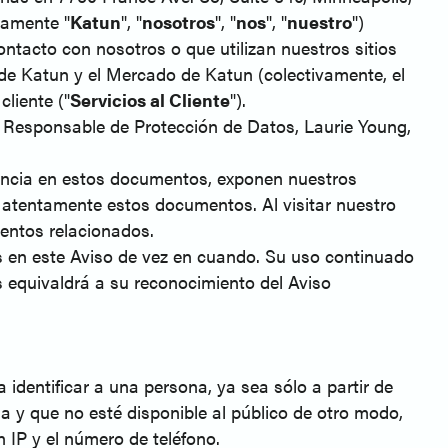
vamente "
Katun
", "
nosotros
", "
nos
", "
nuestro
")
ontacto con nosotros o que utilizan nuestros sitios
 de Katun y el Mercado de Katun (colectivamente, el
liente ("
Servicios al Cliente
").
a Responsable de Protección de Datos, Laurie Young,
rencia en estos documentos, exponen nuestros
 atentamente estos documentos. Al visitar nuestro
mentos relacionados.
s en este Aviso de vez en cuando. Su uso continuado
s equivaldrá a su reconocimiento del Aviso
 identificar a una persona, ya sea sólo a partir de
a y que no esté disponible al público de otro modo,
n IP y el número de teléfono.