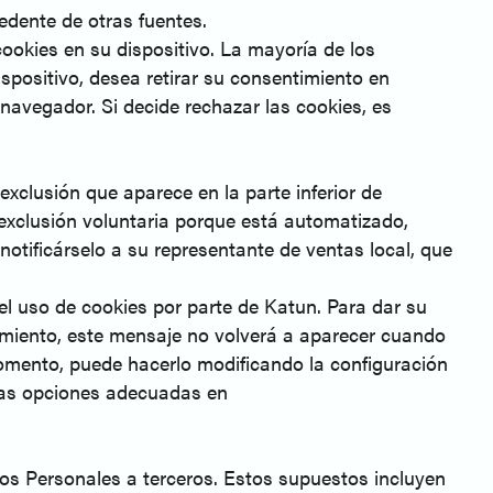
edente de otras fuentes.
 cookies en su dispositivo. La mayoría de los
spositivo, desea retirar su consentimiento en
navegador. Si decide rechazar las cookies, es
exclusión que aparece en la parte inferior de
exclusión voluntaria porque está automatizado,
otificárselo a su representante de ventas local, que
el uso de cookies por parte de Katun. Para dar su
timiento, este mensaje no volverá a aparecer cuando
 momento, puede hacerlo modificando la configuración
 las opciones adecuadas en
os Personales a terceros. Estos supuestos incluyen