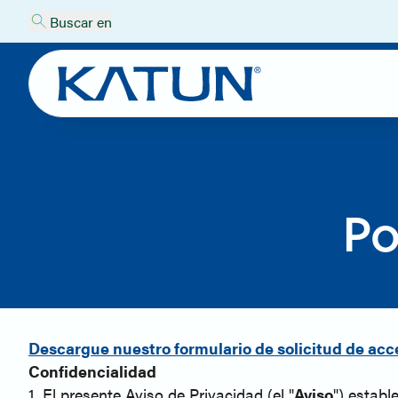
Buscar en
Po
Descargue nuestro formulario de solicitud de acc
Confidencialidad
1. El presente Aviso de Privacidad (el "
Aviso
") establ