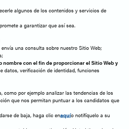
recerle algunos de los contenidos y servicios de
promete a garantizar que así sea.
:
os envía una consulta sobre nuestro Sitio Web;
s;
o nombre con el fin de proporcionar el Sitio Web y
e datos, verificación de identidad, funciones
s, como por ejemplo analizar las tendencias de los
atación que nos permitan puntuar a los candidatos que
 darse de baja, haga clic en
aquí
o notifíquelo a su