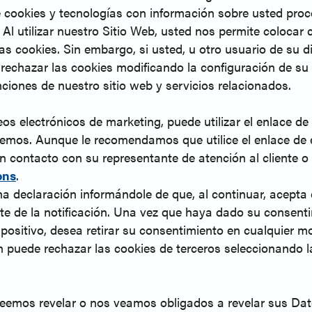
cookies y tecnologías con información sobre usted proc
. Al utilizar nuestro Sitio Web, usted nos permite colocar
 cookies. Sin embargo, si usted, u otro usuario de su di
 rechazar las cookies modificando la configuración de su 
ciones de nuestro sitio web y servicios relacionados.
os electrónicos de marketing, puede utilizar el enlace de 
viemos. Aunque le recomendamos que utilice el enlace de 
contacto con su representante de atención al cliente o n
ons
.
a declaración informándole de que, al continuar, acepta 
ente de la notificación. Una vez que haya dado su consen
dispositivo, desea retirar su consentimiento en cualquier
n puede rechazar las cookies de terceros seleccionando
seemos revelar o nos veamos obligados a revelar sus Dat