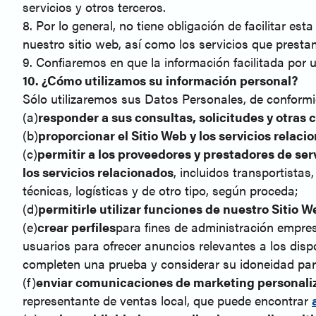
servicios y otros terceros.
8. Por lo general, no tiene obligación de facilitar e
nuestro sitio web, así como los servicios que prest
9. Confiaremos en que la información facilitada por 
10. ¿Cómo utilizamos su información personal?
Sólo utilizaremos sus Datos Personales, de conformida
(a)
responder a sus consultas, solicitudes y otras
(b)
proporcionar el Sitio Web y los servicios relaci
(c)
permitir a los proveedores y prestadores de ser
los servicios relacionados
, incluidos transportista
técnicas, logísticas y de otro tipo, según proceda;
(d)
permitirle utilizar funciones de nuestro Sitio W
(e)
crear perfiles
para fines de administración empresa
usuarios para ofrecer anuncios relevantes a los disp
completen una prueba y considerar su idoneidad par
(f)
enviar comunicaciones de marketing personali
representante de ventas local, que puede encontrar