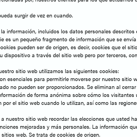
 pueda surgir de vez en cuando.
 la información, incluidos los datos personales descritos
kie es un pequeño fragmento de información que se envía
cookies pueden ser de origen, es decir, cookies que el sit
su dispositivo a través del sitio web pero por terceros, 
uestro sitio web utilizamos las siguientes cookies:
n esenciales para permitirle moverse por nuestro sitio web
tado no pueden ser proporcionados. Se eliminan al cerrar 
información de forma anónima sobre cómo los visitantes u
por el sitio web cuando lo utilizan, así como las region
 a nuestro sitio web recordar las elecciones que usted h
funciones mejoradas y más personales. La información qu
sitios web. Se trata de cookies de origen.