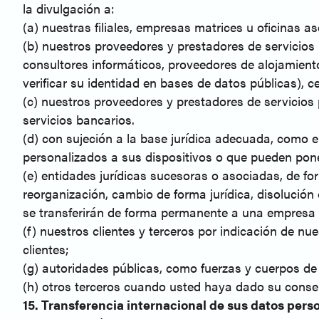
la divulgación a:
(a) nuestras filiales, empresas matrices u oficinas a
(b) nuestros proveedores y prestadores de servicios pa
consultores informáticos, proveedores de alojamiento
verificar su identidad en bases de datos públicas), c
(c) nuestros proveedores y prestadores de servicios p
servicios bancarios.
(d) con sujeción a la base jurídica adecuada, como e
personalizados a sus dispositivos o que pueden pone
(e) entidades jurídicas sucesoras o asociadas, de fo
reorganización, cambio de forma jurídica, disolución
se transferirán de forma permanente a una empresa
(f) nuestros clientes y terceros por indicación de 
clientes;
(g) autoridades públicas, como fuerzas y cuerpos de 
(h) otros terceros cuando usted haya dado su conse
15. Transferencia internacional de sus datos pers