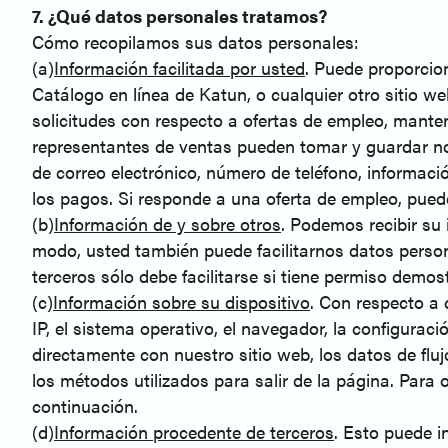
7. ¿Qué datos personales tratamos?
Cómo recopilamos sus datos personales:
(a)
Información facilitada por usted
. Puede proporcio
Catálogo en línea de Katun, o cualquier otro sitio w
solicitudes con respecto a ofertas de empleo, mante
representantes de ventas pueden tomar y guardar not
de correo electrónico, número de teléfono, informaci
los pagos. Si responde a una oferta de empleo, pued
(b)
Información de y sobre otros
. Podemos recibir su
modo, usted también puede facilitarnos datos person
terceros sólo debe facilitarse si tiene permiso demos
(c)
Información sobre su dispositivo
. Con respecto a 
IP, el sistema operativo, el navegador, la configuraci
directamente con nuestro sitio web, los datos de flu
los métodos utilizados para salir de la página. Para
continuación.
(d)
Información procedente de terceros
. Esto puede i