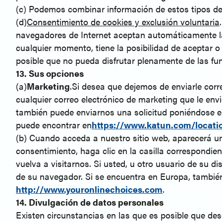
(c) Podemos combinar información de estos tipos de 
(d)
Consentimiento de cookies y exclusión voluntaria
navegadores de Internet aceptan automáticamente las
cualquier momento, tiene la posibilidad de aceptar o
posible que no pueda disfrutar plenamente de las fun
13. Sus opciones
(a)
Marketing
.Si desea que dejemos de enviarle corre
cualquier correo electrónico de marketing que le en
también puede enviarnos una solicitud poniéndose en 
puede encontrar en
https://www.katun.com/locati
(b) Cuando acceda a nuestro sitio web, aparecerá un
consentimiento, haga clic en la casilla correspondi
vuelva a visitarnos. Si usted, u otro usuario de su 
de su navegador. Si se encuentra en Europa, tambié
http://www.youronlinechoices.com
.
14. Divulgación de datos personales
Existen circunstancias en las que es posible que de