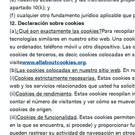
apartado 10(k); y
(f) cualquier otro fundamento jurídico aplicable que
12. Declaración sobre cookies
(a)
¿Qué son exactamente las cookies?
Para recopilar
tecnologías similares en nuestro sitio web. Una coo
su ordenador, teléfono móvil u otro dispositivo. Las 
cookies de terceros, es decir, cookies colocadas en 
visite
www.allaboutcookies.org
.
(b)
Las cookies colocadas en nuestro sitio web
. En n
(i)
Cookies estrictamente necesarias.
Estas cookies so
web y los servicios relacionados que usted ha solici
(ii)
Cookies de rendimiento
. Estas cookies recopilan 
contar el número de visitantes y ver cómo se mueven 
cookies de origen.
(iii)
Cookies de funcionalidad
. Estas cookies permiten
en la que se encuentra, si procede) y proporcionar 
pueden rastrear su actividad de navegación en otros 