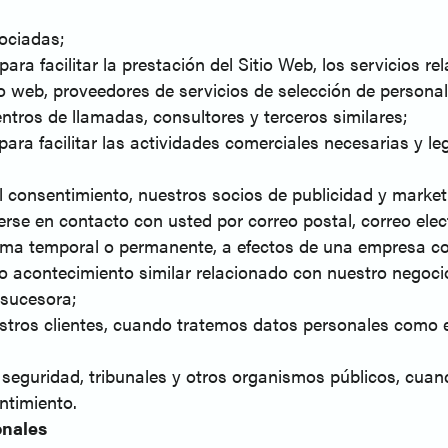
sociadas;
ra facilitar la prestación del Sitio Web, los servicios re
 web, proveedores de servicios de selección de personal, 
entros de llamadas, consultores y terceros similares;
ara facilitar las actividades comerciales necesarias y le
l consentimiento, nuestros socios de publicidad y market
rse en contacto con usted por correo postal, correo elec
rma temporal o permanente, a efectos de una empresa conj
 o acontecimiento similar relacionado con nuestro negoci
 sucesora;
nuestros clientes, cuando tratemos datos personales com
seguridad, tribunales y otros organismos públicos, cuando
ntimiento.
onales