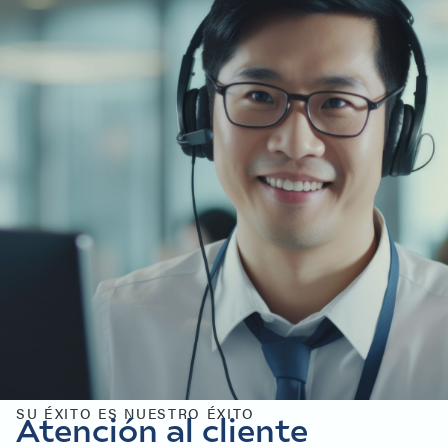
SU ÉXITO ES NUESTRO ÉXITO
Atención al cliente