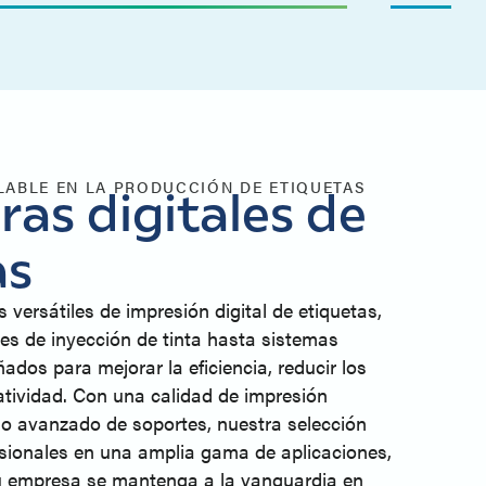
LABLE EN LA PRODUCCIÓN DE ETIQUETAS
as digitales de
as
 versátiles de impresión digital de etiquetas,
s de inyección de tinta hasta sistemas
ados para mejorar la eficiencia, reducir los
eatividad. Con una calidad de impresión
o avanzado de soportes, nuestra selección
esionales en una amplia gama de aplicaciones,
su empresa se mantenga a la vanguardia en