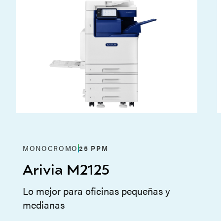
MONOCROMO
25
PPM
Arivia M2125
Lo mejor para oficinas pequeñas y
medianas