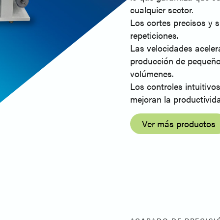
cualquier sector.
Los cortes precisos y s
repeticiones.
Las velocidades acelera
producción de pequeño
volúmenes.
Los controles intuitivo
mejoran la productivid
Ver más productos