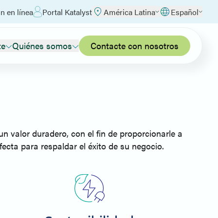
n en línea
Portal Katalyst
América Latina
Español
te
Quiénes somos
Contacte con nosotros
n valor duradero, con el fin de proporcionarle a
ecta para respaldar el éxito de su negocio.