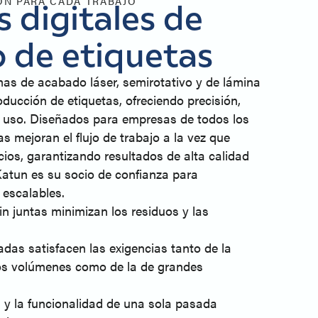
ÓN PARA CADA TRABAJO
 digitales de
 de etiquetas
as de acabado láser, semirotativo y de lámina
oducción de etiquetas, ofreciendo precisión,
de uso. Diseñados para empresas de todos los
 mejoran el flujo de trabajo a la vez que
ios, garantizando resultados de alta calidad
Katun es su socio de confianza para
escalables.
in juntas minimizan los residuos y las
das satisfacen las exigencias tanto de la
s volúmenes como de la de grandes
s y la funcionalidad de una sola pasada